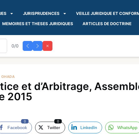
UES
JURISPRUDENCES
VEILLE JURIDIQUE ET CONFOR
MEMOIRES ET THESES JURIDIQUES
ARTICLES DE DOCTRINE
0/0
A OHADA
ce et d’Arbitrage, Assemblé
e 2015
0
0
Facebook
Twitter
LinkedIn
WhatsApp