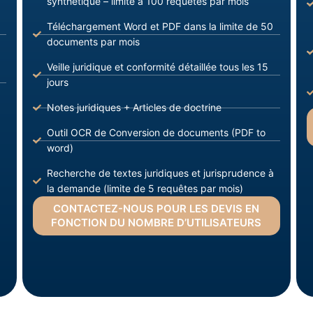
synthétique – limite à 100 requêtes par mois
Téléchargement Word et PDF dans la limite de 50
documents par mois
Veille juridique et conformité détaillée tous les 15
jours
Notes juridiques + Articles de doctrine
Outil OCR de Conversion de documents (PDF to
word)
Recherche de textes juridiques et jurisprudence à
la demande (limite de 5 requêtes par mois)
CONTACTEZ-NOUS POUR LES DEVIS EN
FONCTION DU NOMBRE D’UTILISATEURS