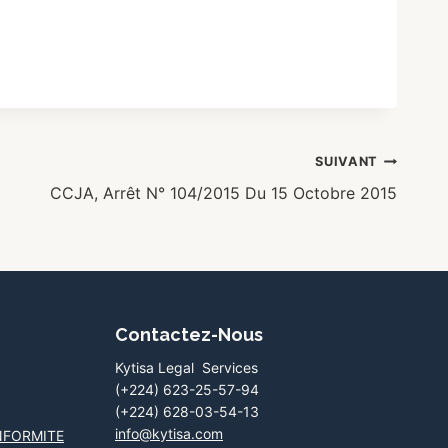
SUIVANT
CCJA, Arrêt N° 104/2015 Du 15 Octobre 2015
Contactez-Nous
Kytisa Legal Services
(+224) 623-25-57-94
(+224) 628-03-54-13
info@kytisa.com
NFORMITE