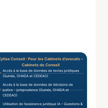
Kytisa Conseil : Pour les Cabinets d’avocats –
Cabinets de Conseil
Accès à la base de données de textes juridiques
(Guinée, OHADA et CEDEAO)
Accès à la base de données de décisions de
justice – jurisprudence (Guinée, OHADA et
CEDEAO)
Utilisation de l’assistance juridique IA – Questions &