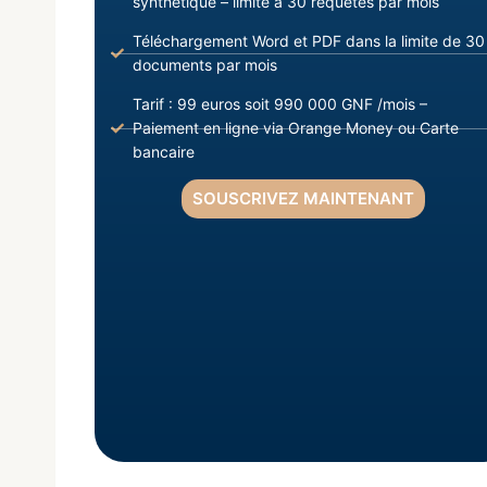
synthétique – limite à 30 requêtes par mois
Téléchargement Word et PDF dans la limite de 30
documents par mois
Tarif : 99 euros soit 990 000 GNF /mois –
Paiement en ligne via Orange Money ou Carte
bancaire
SOUSCRIVEZ MAINTENANT