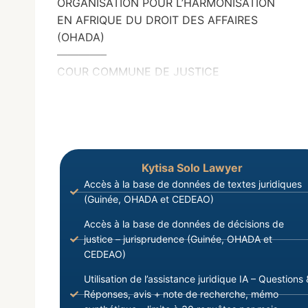
ORGANISATION POUR L’HARMONISATION
EN AFRIQUE DU DROIT DES AFFAIRES
(OHADA)
————–
COUR COMMUNE DE JUSTICE
Kytisa Solo Lawyer
Accès à la base de données de textes juridiques
(Guinée, OHADA et CEDEAO)
Accès à la base de données de décisions de
justice – jurisprudence (Guinée, OHADA et
CEDEAO)
Utilisation de l’assistance juridique IA – Questions 
Réponses, avis + note de recherche, mémo