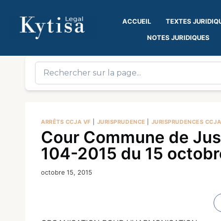
ACCUEIL
TEXTES JURIDIQ
NOTES JURIDIQUES
ARRÊTS CCJA VF
|
JURISPRUDENCE
|
JURISPRUDENCES CCJ
Cour Commune de Justi
104-2015 du 15 octobr
octobre 15, 2015