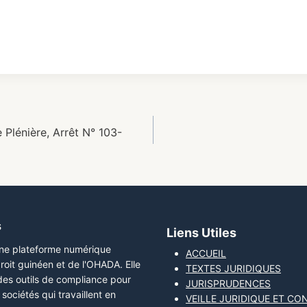
Plénière, Arrêt N° 103-
s
Liens Utiles
une plateforme numérique
ACCUEIL
roit guinéen et de l'OHADA. Elle
TEXTES JURIDIQUES
 des outils de compliance pour
JURISPRUDENCES
sociétés qui travaillent en
VEILLE JURIDIQUE ET CO