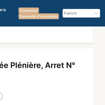
MITE
Connexion
Demande d'inscription
e Plénière, Arret N°