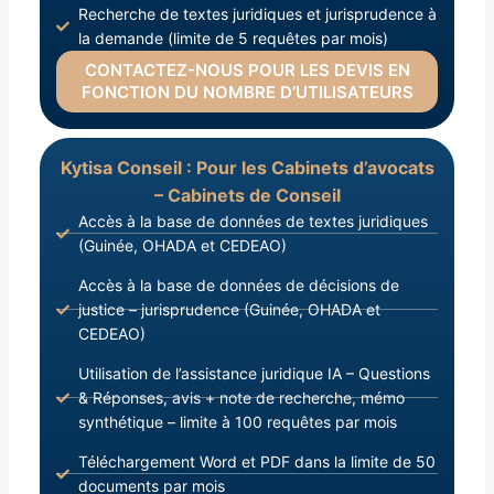
Recherche de textes juridiques et jurisprudence à
la demande (limite de 5 requêtes par mois)
CONTACTEZ-NOUS POUR LES DEVIS EN
FONCTION DU NOMBRE D’UTILISATEURS
Kytisa Conseil : Pour les Cabinets d’avocats
– Cabinets de Conseil
Accès à la base de données de textes juridiques
(Guinée, OHADA et CEDEAO)
Accès à la base de données de décisions de
justice – jurisprudence (Guinée, OHADA et
CEDEAO)
Utilisation de l’assistance juridique IA – Questions
& Réponses, avis + note de recherche, mémo
synthétique – limite à 100 requêtes par mois
Téléchargement Word et PDF dans la limite de 50
documents par mois