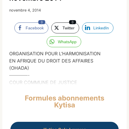
novembre 4, 2014
0
0
Facebook
Twitter
LinkedIn
WhatsApp
ORGANISATION POUR L’HARMONISATION
EN AFRIQUE DU DROIT DES AFFAIRES
(OHADA)
————-
COUR COMMUNE DE JUSTICE
Formules abonnements
Kytisa