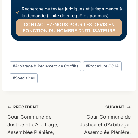
Recherche de textes juridiques et jurisprudence à
la demande (limite de 5 requêtes par mois)
CONTACTEZ-NOUS POUR LES DEVIS EN
FONCTION DU NOMBRE D’UTILISATEURS
#
Arbitrage & Règlement de Conflits
#
Procedure CCJA
#
Specialites
PRÉCÉDENT
SUIVANT
Cour Commune de
Cour Commune de
Justice et d’Arbitrage,
Justice et d’Arbitrage,
Assemblée Plénière,
Assemblée Plénière,