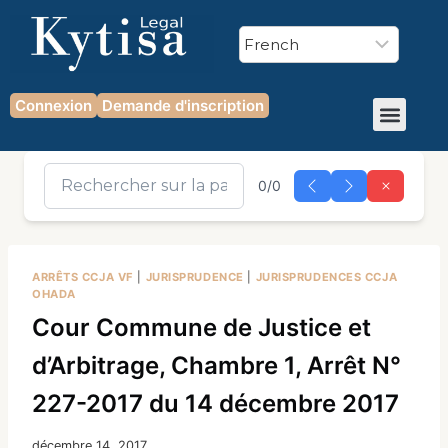
Connexion
Demande d'inscription
0/0
ARRÊTS CCJA VF
|
JURISPRUDENCE
|
JURISPRUDENCES CCJA
OHADA
Cour Commune de Justice et
d’Arbitrage, Chambre 1, Arrêt N°
227-2017 du 14 décembre 2017
décembre 14, 2017