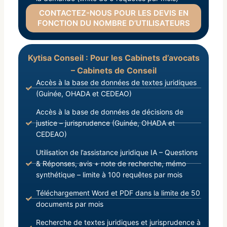
CONTACTEZ-NOUS POUR LES DEVIS EN
FONCTION DU NOMBRE D’UTILISATEURS
Kytisa Conseil : Pour les Cabinets d’avocats
– Cabinets de Conseil
Accès à la base de données de textes juridiques
(Guinée, OHADA et CEDEAO)
Accès à la base de données de décisions de
justice – jurisprudence (Guinée, OHADA et
CEDEAO)
Utilisation de l’assistance juridique IA – Questions
& Réponses, avis + note de recherche, mémo
synthétique – limite à 100 requêtes par mois
Téléchargement Word et PDF dans la limite de 50
documents par mois
Recherche de textes juridiques et jurisprudence à