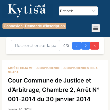
Connexion
Demande d'inscription
0/0
ARRÊTS CCJA VF
|
JURISPRUDENCE
|
JURISPRUDENCES CCJA
OHADA
Cour Commune de Justice et
d’Arbitrage, Chambre 2, Arrêt N°
001-2014 du 30 janvier 2014
janvier 30, 2014