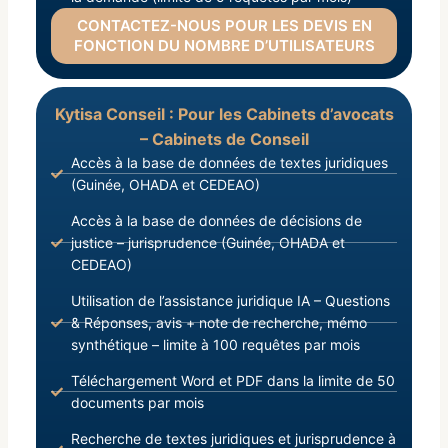
CONTACTEZ-NOUS POUR LES DEVIS EN
FONCTION DU NOMBRE D’UTILISATEURS
Kytisa Conseil : Pour les Cabinets d’avocats
– Cabinets de Conseil
Accès à la base de données de textes juridiques
(Guinée, OHADA et CEDEAO)
Accès à la base de données de décisions de
justice – jurisprudence (Guinée, OHADA et
CEDEAO)
Utilisation de l’assistance juridique IA – Questions
& Réponses, avis + note de recherche, mémo
synthétique – limite à 100 requêtes par mois
Téléchargement Word et PDF dans la limite de 50
documents par mois
Recherche de textes juridiques et jurisprudence à