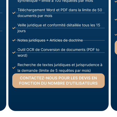
synthétique – limite à 100 requêtes par mois
Téléchargement Word et PDF dans la limite de 50
documents par mois
Veille juridique et conformité détaillée tous les 15
jours
Notes juridiques + Articles de doctrine
Outil OCR de Conversion de documents (PDF to
word)
Recherche de textes juridiques et jurisprudence à
la demande (limite de 5 requêtes par mois)
CONTACTEZ-NOUS POUR LES DEVIS EN
FONCTION DU NOMBRE D’UTILISATEURS