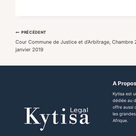
PRÉCÉDENT
Cour Commune de Justice et d’Arbitrage, Chambre 2
janvier 2019
A Propo
Kytisa est 
dédiée au d
offre aussi
les grandes 
Afrique.