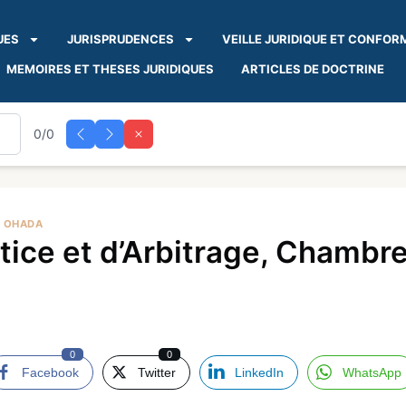
UES
JURISPRUDENCES
VEILLE JURIDIQUE ET CONFOR
MEMOIRES ET THESES JURIDIQUES
ARTICLES DE DOCTRINE
0/0
A OHADA
ce et d’Arbitrage, Chambre
0
0
Facebook
Twitter
LinkedIn
WhatsApp