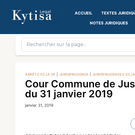
ACCUEIL
TEXTES JURIDIQ
NOTES JURIDIQUES
ARRÊTS CCJA VF
|
JURISPRUDENCE
|
JURISPRUDENCES CCJ
Cour Commune de Justi
du 31 janvier 2019
janvier 31, 2019