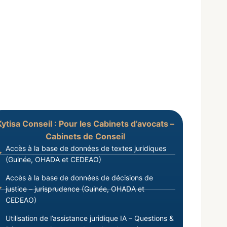
Kytisa Conseil : Pour les Cabinets d’avocats –
Cabinets de Conseil
Accès à la base de données de textes juridiques
(Guinée, OHADA et CEDEAO)
Accès à la base de données de décisions de
justice – jurisprudence (Guinée, OHADA et
CEDEAO)
Utilisation de l’assistance juridique IA – Questions &