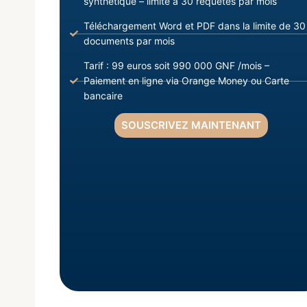
synthétique – limite à 30 requêtes par mois
Téléchargement Word et PDF dans la limite de 30
documents par mois
Tarif : 99 euros soit 990 000 GNF /mois –
Paiement en ligne via Orange Money ou Carte
bancaire
SOUSCRIVEZ MAINTENANT