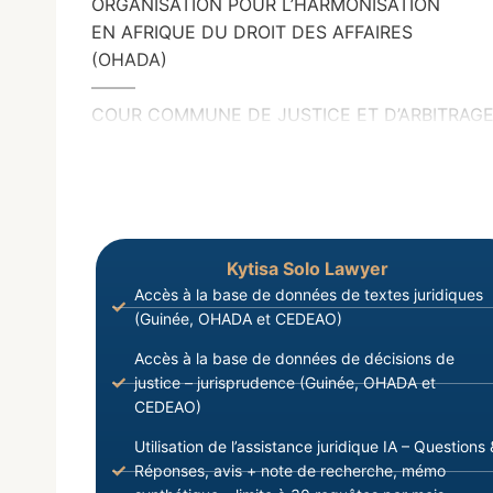
ORGANISATION POUR L’HARMONISATION
EN AFRIQUE DU DROIT DES AFFAIRES
(OHADA)
——–
COUR COMMUNE DE JUSTICE ET D’ARBITRAG
Kytisa Solo Lawyer
Accès à la base de données de textes juridiques
(Guinée, OHADA et CEDEAO)
Accès à la base de données de décisions de
justice – jurisprudence (Guinée, OHADA et
CEDEAO)
Utilisation de l’assistance juridique IA – Questions 
Réponses, avis + note de recherche, mémo