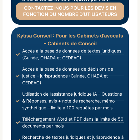
CONTACTEZ-NOUS POUR LES DEVIS EN
FONCTION DU NOMBRE D’UTILISATEURS
Kytisa Conseil : Pour les Cabinets d’avocats
– Cabinets de Conseil
Accès à la base de données de textes juridiques
(Guinée, OHADA et CEDEAO)
Accès à la base de données de décisions de
justice – jurisprudence (Guinée, OHADA et
CEDEAO)
Utilisation de l’assistance juridique IA – Questions
& Réponses, avis + note de recherche, mémo
synthétique – limite à 100 requêtes par mois
Téléchargement Word et PDF dans la limite de 50
documents par mois
Recherche de textes juridiques et jurisprudence à