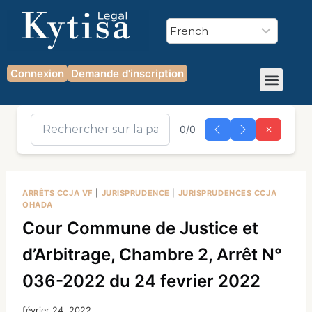
Connexion
Demande d'inscription
0/0
ARRÊTS CCJA VF
|
JURISPRUDENCE
|
JURISPRUDENCES CCJA
OHADA
Cour Commune de Justice et
d’Arbitrage, Chambre 2, Arrêt N°
036-2022 du 24 fevrier 2022
février 24, 2022