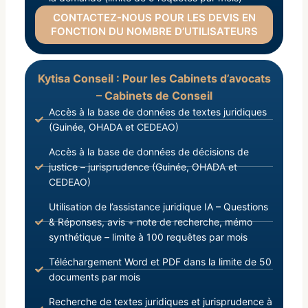
CONTACTEZ-NOUS POUR LES DEVIS EN
FONCTION DU NOMBRE D’UTILISATEURS
Kytisa Conseil : Pour les Cabinets d’avocats
– Cabinets de Conseil
Accès à la base de données de textes juridiques
(Guinée, OHADA et CEDEAO)
Accès à la base de données de décisions de
justice – jurisprudence (Guinée, OHADA et
CEDEAO)
Utilisation de l’assistance juridique IA – Questions
& Réponses, avis + note de recherche, mémo
synthétique – limite à 100 requêtes par mois
Téléchargement Word et PDF dans la limite de 50
documents par mois
Recherche de textes juridiques et jurisprudence à