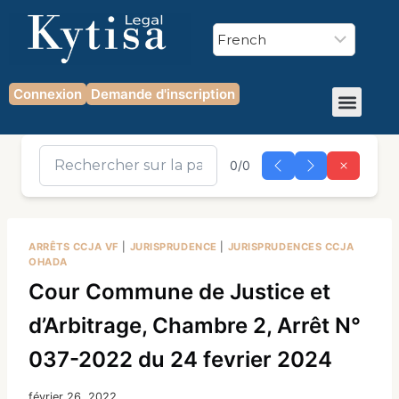
Connexion
Demande d'inscription
0/0
ARRÊTS CCJA VF
|
JURISPRUDENCE
|
JURISPRUDENCES CCJA
OHADA
Cour Commune de Justice et
d’Arbitrage, Chambre 2, Arrêt N°
037-2022 du 24 fevrier 2024
février 26, 2022