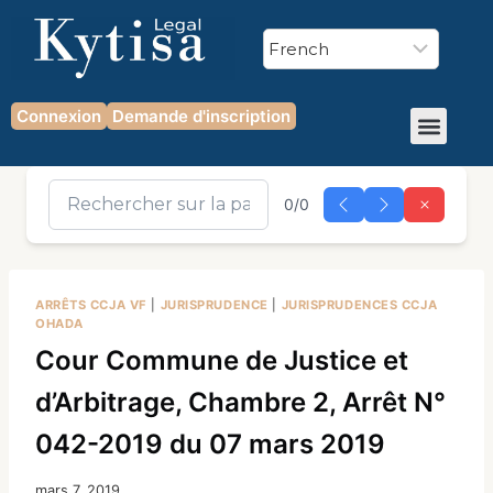
Connexion
Demande d'inscription
0/0
ARRÊTS CCJA VF
|
JURISPRUDENCE
|
JURISPRUDENCES CCJA
OHADA
Cour Commune de Justice et
d’Arbitrage, Chambre 2, Arrêt N°
042-2019 du 07 mars 2019
mars 7, 2019