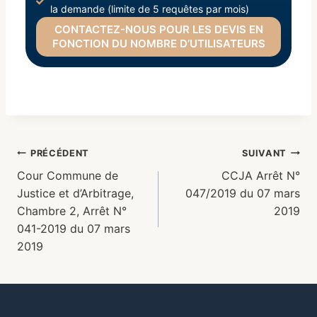
la demande (limite de 5 requêtes par mois)
CONTACTEZ-NOUS POUR LES DEVIS EN
FONCTION DU NOMBRE D’UTILISATEURS
PRÉCÉDENT
SUIVANT
Cour Commune de
CCJA Arrêt N°
Justice et d’Arbitrage,
047/2019 du 07 mars
Chambre 2, Arrêt N°
2019
041-2019 du 07 mars
2019