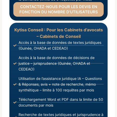
CONTACTEZ-NOUS POUR LES DEVIS EN
FONCTION DU NOMBRE D’UTILISATEURS
Kytisa Conseil : Pour les Cabinets d’avocats
– Cabinets de Conseil
Accès à la base de données de textes juridiques
(Guinée, OHADA et CEDEAO)
Accès à la base de données de décisions de
justice – jurisprudence (Guinée, OHADA et
CEDEAO)
Utilisation de l’assistance juridique IA – Questions
& Réponses, avis + note de recherche, mémo
synthétique – limite à 100 requêtes par mois
Téléchargement Word et PDF dans la limite de 50
documents par mois
Recherche de textes juridiques et jurisprudence à