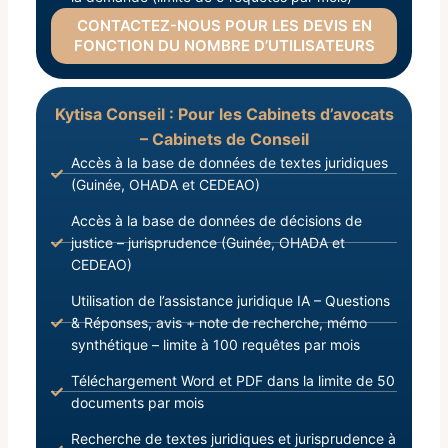
CONTACTEZ-NOUS POUR LES DEVIS EN
FONCTION DU NOMBRE D’UTILISATEURS
Kytisa Conseil : Pour les Cabinets d’avocats
– Cabinets de Conseil
Accès à la base de données de textes juridiques
(Guinée, OHADA et CEDEAO)
Accès à la base de données de décisions de
justice – jurisprudence (Guinée, OHADA et
CEDEAO)
Utilisation de l’assistance juridique IA – Questions
& Réponses, avis + note de recherche, mémo
synthétique – limite à 100 requêtes par mois
Téléchargement Word et PDF dans la limite de 50
documents par mois
Recherche de textes juridiques et jurisprudence à