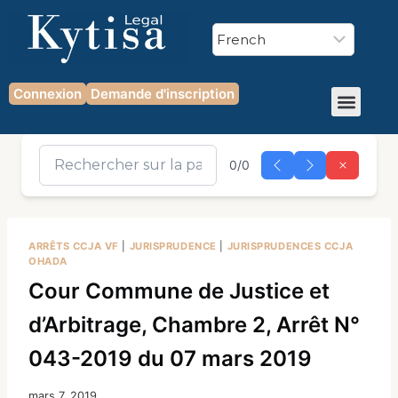
Connexion
Demande d'inscription
0/0
ARRÊTS CCJA VF
|
JURISPRUDENCE
|
JURISPRUDENCES CCJA
OHADA
Cour Commune de Justice et
d’Arbitrage, Chambre 2, Arrêt N°
043-2019 du 07 mars 2019
mars 7, 2019