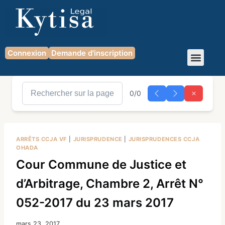
Connexion
Demande d'inscription
0/0
ARRÊTS CCJA VF
|
JURISPRUDENCE
|
JURISPRUDENCES CCJA
OHADA
Cour Commune de Justice et
d’Arbitrage, Chambre 2, Arrêt N°
052-2017 du 23 mars 2017
mars 23, 2017