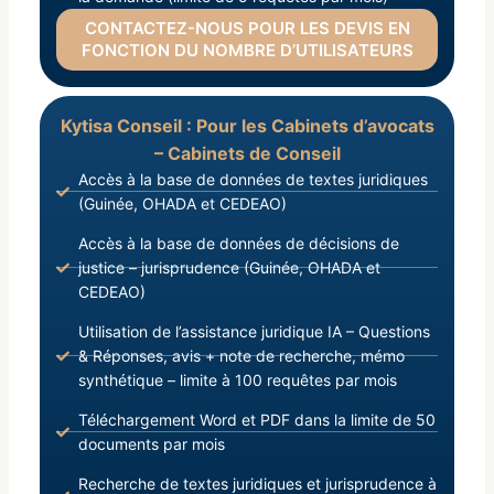
CONTACTEZ-NOUS POUR LES DEVIS EN
FONCTION DU NOMBRE D’UTILISATEURS
Kytisa Conseil : Pour les Cabinets d’avocats
– Cabinets de Conseil
Accès à la base de données de textes juridiques
(Guinée, OHADA et CEDEAO)
Accès à la base de données de décisions de
justice – jurisprudence (Guinée, OHADA et
CEDEAO)
Utilisation de l’assistance juridique IA – Questions
& Réponses, avis + note de recherche, mémo
synthétique – limite à 100 requêtes par mois
Téléchargement Word et PDF dans la limite de 50
documents par mois
Recherche de textes juridiques et jurisprudence à