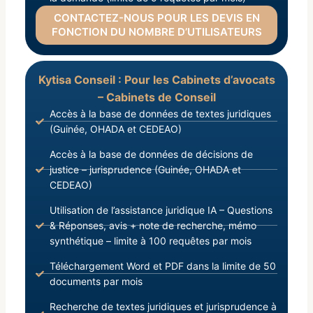
CONTACTEZ-NOUS POUR LES DEVIS EN
FONCTION DU NOMBRE D’UTILISATEURS
Kytisa Conseil : Pour les Cabinets d’avocats
– Cabinets de Conseil
Accès à la base de données de textes juridiques
(Guinée, OHADA et CEDEAO)
Accès à la base de données de décisions de
justice – jurisprudence (Guinée, OHADA et
CEDEAO)
Utilisation de l’assistance juridique IA – Questions
& Réponses, avis + note de recherche, mémo
synthétique – limite à 100 requêtes par mois
Téléchargement Word et PDF dans la limite de 50
documents par mois
Recherche de textes juridiques et jurisprudence à