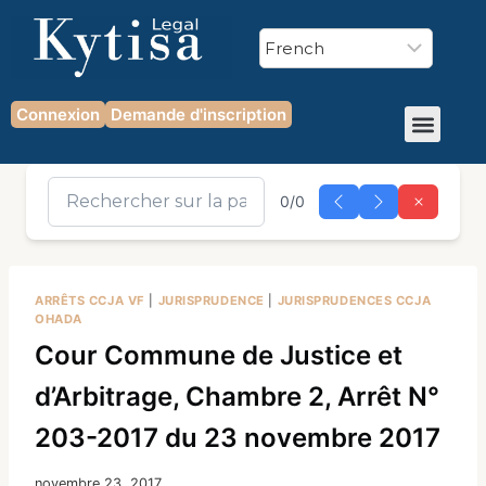
Connexion
Demande d'inscription
0/0
ARRÊTS CCJA VF
|
JURISPRUDENCE
|
JURISPRUDENCES CCJA
OHADA
Cour Commune de Justice et
d’Arbitrage, Chambre 2, Arrêt N°
203-2017 du 23 novembre 2017
novembre 23, 2017