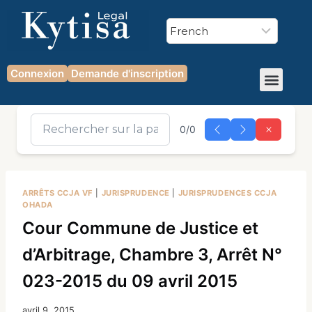
Connexion
Demande d'inscription
0/0
ARRÊTS CCJA VF
|
JURISPRUDENCE
|
JURISPRUDENCES CCJA
OHADA
Cour Commune de Justice et
d’Arbitrage, Chambre 3, Arrêt N°
023-2015 du 09 avril 2015
avril 9, 2015