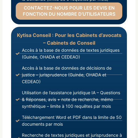
CONTACTEZ-NOUS POUR LES DEVIS EN
FONCTION DU NOMBRE D’UTILISATEURS
Kytisa Conseil : Pour les Cabinets d’avocats
– Cabinets de Conseil
Accès à la base de données de textes juridiques
(Guinée, OHADA et CEDEAO)
Accès à la base de données de décisions de
justice – jurisprudence (Guinée, OHADA et
CEDEAO)
Utilisation de l’assistance juridique IA – Questions
& Réponses, avis + note de recherche, mémo
synthétique – limite à 100 requêtes par mois
Téléchargement Word et PDF dans la limite de 50
documents par mois
Recherche de textes juridiques et jurisprudence à