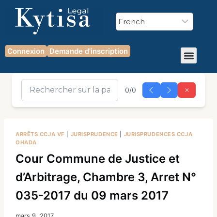
Connexion
Demande d'inscription
0/0
ARRÊTS CCJA VF
|
JURISPRUDENCE
|
JURISPRUDENCES CCJA
OHADA
Cour Commune de Justice et
d’Arbitrage, Chambre 3, Arret N°
035-2017 du 09 mars 2017
mars 9, 2017