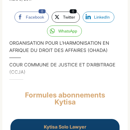
0
0
Facebook
Twitter
LinkedIn
WhatsApp
ORGANISATION POUR L’HARMONISATION EN
AFRIQUE DU DROIT DES AFFAIRES (OHADA)
——–
COUR COMMUNE DE JUSTICE ET D’ARBITRAGE
(CCJA)
———
Formules abonnements
Kytisa
Kytisa Solo Lawyer