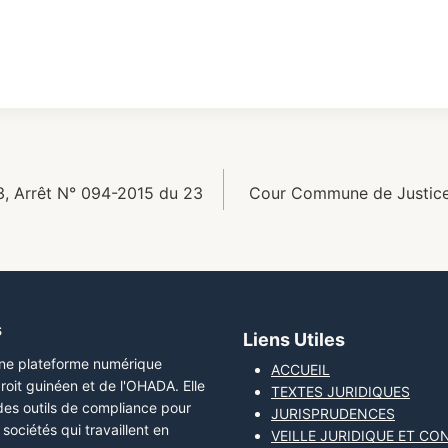
3, Arrêt N° 094-2015 du 23
Cour Commune de Justice 
s
Liens Utiles
une plateforme numérique
ACCUEIL
roit guinéen et de l'OHADA. Elle
TEXTES JURIDIQUES
 des outils de compliance pour
JURISPRUDENCES
sociétés qui travaillent en
VEILLE JURIDIQUE ET CO