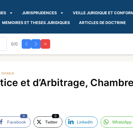
UES
JURISPRUDENCES
VEILLE JURIDIQUE ET CONFOR
MEMOIRES ET THESES JURIDIQUES
ARTICLES DE DOCTRINE
0/0
A OHADA
ce et d’Arbitrage, Chambre
0
0
Facebook
Twitter
LinkedIn
WhatsApp