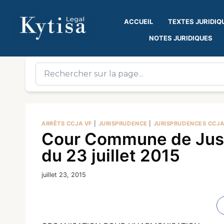
ACCUEIL
TEXTES JURIDIQ
NOTES JURIDIQUES
ARRÊTS CCJA VF
|
JURISPRUDENCE
|
JURISPRUDENCES CCJ
Cour Commune de Justi
du 23 juillet 2015
juillet 23, 2015