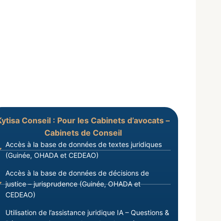
Kytisa Conseil : Pour les Cabinets d’avocats –
Cabinets de Conseil
Accès à la base de données de textes juridiques
(Guinée, OHADA et CEDEAO)
Accès à la base de données de décisions de
justice – jurisprudence (Guinée, OHADA et
CEDEAO)
Utilisation de l’assistance juridique IA – Questions &