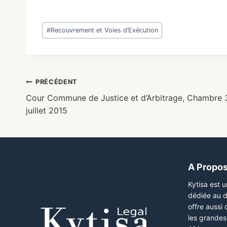
#
Recouvrement et Voies d’Exécution
PRÉCÉDENT
Cour Commune de Justice et d’Arbitrage, Chambre 
juillet 2015
A Propo
Kytisa est 
dédiée au d
offre aussi
les grandes 