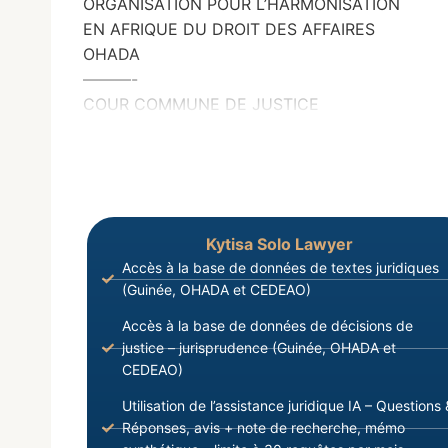
ORGANISATION POUR L’HARMONISATION
EN AFRIQUE DU DROIT DES AFFAIRES
OHADA
———-
COUR COMMUNE DE JUSTICE
Kytisa Solo Lawyer
Accès à la base de données de textes juridiques
(Guinée, OHADA et CEDEAO)
Accès à la base de données de décisions de
justice – jurisprudence (Guinée, OHADA et
CEDEAO)
Utilisation de l’assistance juridique IA – Questions 
Réponses, avis + note de recherche, mémo