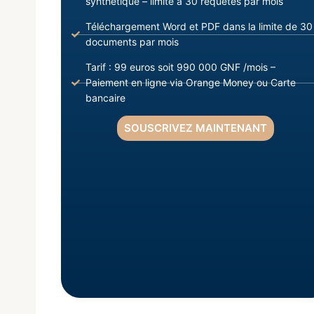
synthétique – limite à 30 requêtes par mois
Téléchargement Word et PDF dans la limite de 30
documents par mois
Tarif : 99 euros soit 990 000 GNF /mois –
Paiement en ligne via Orange Money ou Carte
bancaire
SOUSCRIVEZ MAINTENANT