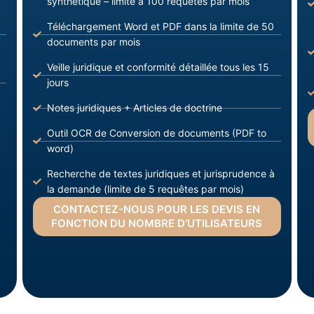
synthétique – limite à 100 requêtes par mois
Téléchargement Word et PDF dans la limite de 50
documents par mois
Veille juridique et conformité détaillée tous les 15
jours
Notes juridiques + Articles de doctrine
Outil OCR de Conversion de documents (PDF to
word)
Recherche de textes juridiques et jurisprudence à
la demande (limite de 5 requêtes par mois)
CONTACTEZ-NOUS POUR LES DEVIS EN
FONCTION DU NOMBRE D’UTILISATEURS