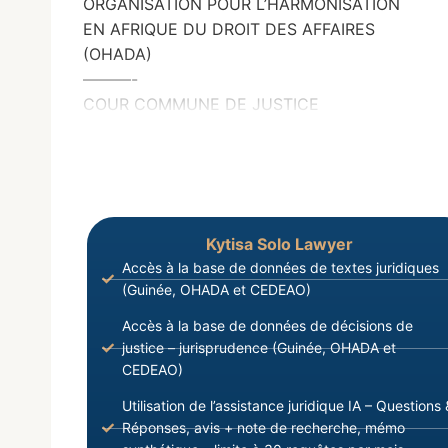
ORGANISATION POUR L’HARMONISATION
EN AFRIQUE DU DROIT DES AFFAIRES
(OHADA)
———-
COUR COMMUNE DE JUSTICE
Kytisa Solo Lawyer
Accès à la base de données de textes juridiques
(Guinée, OHADA et CEDEAO)
Accès à la base de données de décisions de
justice – jurisprudence (Guinée, OHADA et
CEDEAO)
Utilisation de l’assistance juridique IA – Questions 
Réponses, avis + note de recherche, mémo