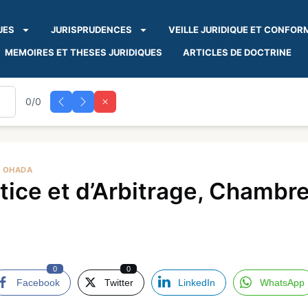
UES
JURISPRUDENCES
VEILLE JURIDIQUE ET CONFOR
MEMOIRES ET THESES JURIDIQUES
ARTICLES DE DOCTRINE
0/0
A OHADA
ce et d’Arbitrage, Chambre
0
0
Facebook
Twitter
LinkedIn
WhatsApp