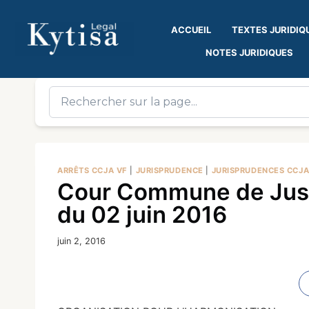
ACCUEIL
TEXTES JURIDIQ
NOTES JURIDIQUES
ARRÊTS CCJA VF
|
JURISPRUDENCE
|
JURISPRUDENCES CCJ
Cour Commune de Justi
du 02 juin 2016
juin 2, 2016