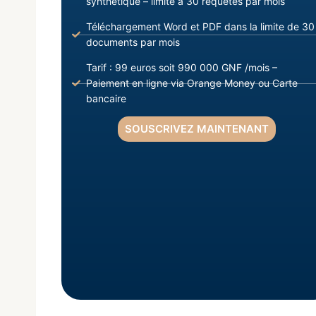
synthétique – limite à 30 requêtes par mois
Téléchargement Word et PDF dans la limite de 30
documents par mois
Tarif : 99 euros soit 990 000 GNF /mois –
Paiement en ligne via Orange Money ou Carte
bancaire
SOUSCRIVEZ MAINTENANT