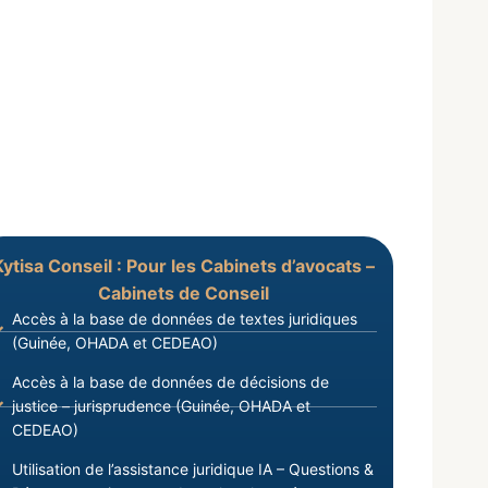
Kytisa Conseil : Pour les Cabinets d’avocats –
Cabinets de Conseil
Accès à la base de données de textes juridiques
(Guinée, OHADA et CEDEAO)
Accès à la base de données de décisions de
justice – jurisprudence (Guinée, OHADA et
CEDEAO)
Utilisation de l’assistance juridique IA – Questions &