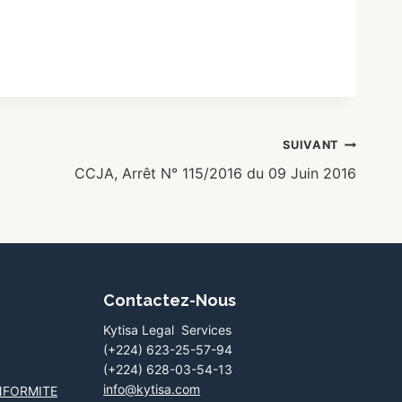
SUIVANT
CCJA, Arrêt N° 115/2016 du 09 Juin 2016
Contactez-Nous
Kytisa Legal Services
(+224) 623-25-57-94
(+224) 628-03-54-13
info@kytisa.com
NFORMITE