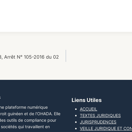
, Arrêt N° 105-2016 du 02
s
Liens Utiles
une plateforme numérique
ACCUEIL
roit guinéen et de l'OHADA. Elle
TEXTES JURIDIQUES
 des outils de compliance pour
JURISPRUDENCES
sociétés qui travaillent en
VEILLE JURIDIQUE ET CO