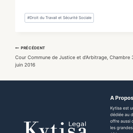
#
Droit du Travail et Sécurité Sociale
PRÉCÉDENT
Cour Commune de Justice et d’Arbitrage, Chambre 3
juin 2016
A Propo
Kytisa est 
dédiée au d
offre aussi
les grandes 