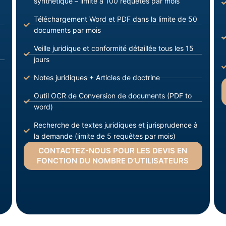
synthétique – limite à 100 requêtes par mois
Téléchargement Word et PDF dans la limite de 50
documents par mois
Veille juridique et conformité détaillée tous les 15
jours
Notes juridiques + Articles de doctrine
Outil OCR de Conversion de documents (PDF to
word)
Recherche de textes juridiques et jurisprudence à
la demande (limite de 5 requêtes par mois)
CONTACTEZ-NOUS POUR LES DEVIS EN
FONCTION DU NOMBRE D’UTILISATEURS