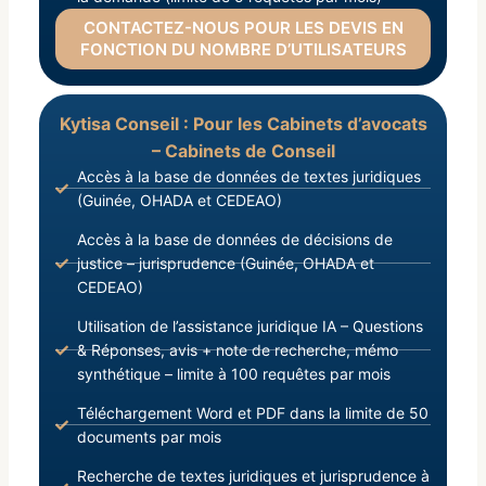
CONTACTEZ-NOUS POUR LES DEVIS EN
FONCTION DU NOMBRE D’UTILISATEURS
Kytisa Conseil : Pour les Cabinets d’avocats
– Cabinets de Conseil
Accès à la base de données de textes juridiques
(Guinée, OHADA et CEDEAO)
Accès à la base de données de décisions de
justice – jurisprudence (Guinée, OHADA et
CEDEAO)
Utilisation de l’assistance juridique IA – Questions
& Réponses, avis + note de recherche, mémo
synthétique – limite à 100 requêtes par mois
Téléchargement Word et PDF dans la limite de 50
documents par mois
Recherche de textes juridiques et jurisprudence à