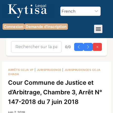
Connexion
Demande d'inscription
0/0
ARRÊTS CCJA VF
|
JURISPRUDENCE
|
JURISPRUDENCES CCJA
OHADA
Cour Commune de Justice et
d’Arbitrage, Chambre 3, Arrêt N°
147-2018 du 7 juin 2018
juin 7, 2018