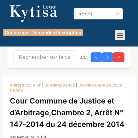
Connexion
Demande d'inscription
0/0
ARRÊTS CCJA VF
|
JURISPRUDENCE
|
JURISPRUDENCES CCJA
OHADA
Cour Commune de Justice et
d’Arbitrage,Chambre 2, Arrêt N°
147-2014 du 24 décembre 2014
décembre 24, 2014