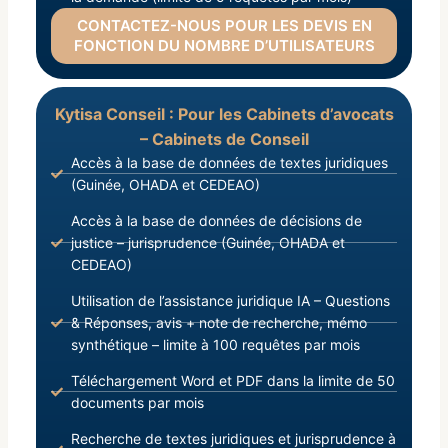
CONTACTEZ-NOUS POUR LES DEVIS EN
FONCTION DU NOMBRE D’UTILISATEURS
Kytisa Conseil : Pour les Cabinets d’avocats
– Cabinets de Conseil
Accès à la base de données de textes juridiques
(Guinée, OHADA et CEDEAO)
Accès à la base de données de décisions de
justice – jurisprudence (Guinée, OHADA et
CEDEAO)
Utilisation de l’assistance juridique IA – Questions
& Réponses, avis + note de recherche, mémo
synthétique – limite à 100 requêtes par mois
Téléchargement Word et PDF dans la limite de 50
documents par mois
Recherche de textes juridiques et jurisprudence à