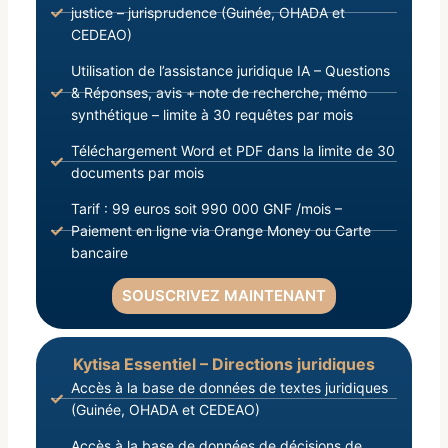
justice – jurisprudence (Guinée, OHADA et
CEDEAO)
Utilisation de l’assistance juridique IA – Questions
& Réponses, avis + note de recherche, mémo
synthétique – limite à 30 requêtes par mois
Téléchargement Word et PDF dans la limite de 30
documents par mois
Tarif : 99 euros soit 990 000 GNF /mois –
Paiement en ligne via Orange Money ou Carte
bancaire
SOUSCRIVEZ MAINTENANT
Kytisa Essentiel – Directions juridiques
Accès à la base de données de textes juridiques
(Guinée, OHADA et CEDEAO)
Accès à la base de données de décisions de