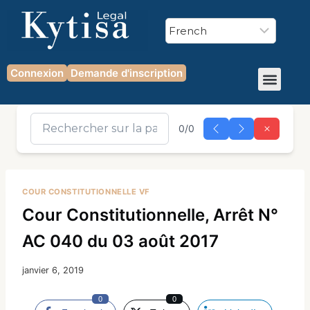
Connexion
Demande d'inscription
0/0
COUR CONSTITUTIONNELLE VF
Cour Constitutionnelle, Arrêt N°
AC 040 du 03 août 2017
janvier 6, 2019
0
0