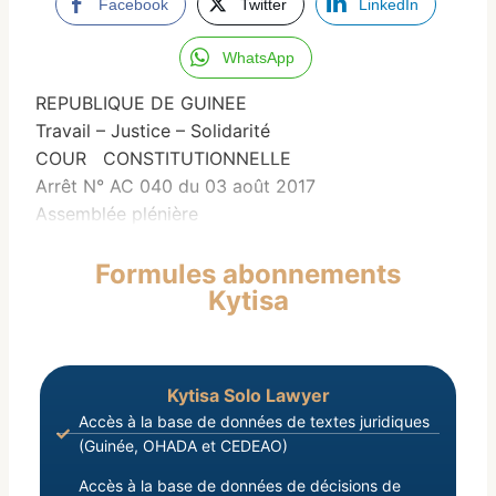
Facebook
Twitter
LinkedIn
WhatsApp
REPUBLIQUE DE GUINEE
Travail – Justice – Solidarité
COUR CONSTITUTIONNELLE
Arrêt N° AC 040 du 03 août 2017
Assemblée plénière
Formules abonnements
Kytisa
Kytisa Solo Lawyer
Accès à la base de données de textes juridiques
(Guinée, OHADA et CEDEAO)
Accès à la base de données de décisions de