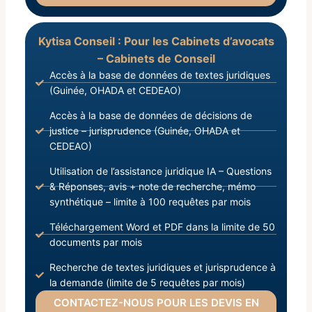
Kytisa Conseil : Pour les Cabinets d’avocats
– Cabinets de Conseil
Accès à la base de données de textes juridiques
(Guinée, OHADA et CEDEAO)
Accès à la base de données de décisions de
justice – jurisprudence (Guinée, OHADA et
CEDEAO)
Utilisation de l’assistance juridique IA – Questions
& Réponses, avis + note de recherche, mémo
synthétique – limite à 100 requêtes par mois
Téléchargement Word et PDF dans la limite de 50
documents par mois
Recherche de textes juridiques et jurisprudence à
la demande (limite de 5 requêtes par mois)
CONTACTEZ-NOUS POUR LES DEVIS EN