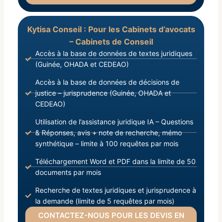
Kytisa Conseil : Pour les Cabinets d’avocats
– Cabinets de Conseil
Accès à la base de données de textes juridiques
(Guinée, OHADA et CEDEAO)
Accès à la base de données de décisions de
justice – jurisprudence (Guinée, OHADA et
CEDEAO)
Utilisation de l’assistance juridique IA – Questions
& Réponses, avis + note de recherche, mémo
synthétique – limite à 100 requêtes par mois
Téléchargement Word et PDF dans la limite de 50
documents par mois
Recherche de textes juridiques et jurisprudence à
la demande (limite de 5 requêtes par mois)
CONTACTEZ-NOUS POUR LES DEVIS EN