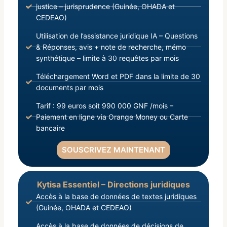
justice – jurisprudence (Guinée, OHADA et
CEDEAO)
Utilisation de l’assistance juridique IA – Questions
& Réponses, avis + note de recherche, mémo
synthétique – limite à 30 requêtes par mois
Téléchargement Word et PDF dans la limite de 30
documents par mois
Tarif : 99 euros soit 990 000 GNF /mois –
Paiement en ligne via Orange Money ou Carte
bancaire
SOUSCRIVEZ MAINTENANT
Kytisa Essentiel – Directions juridiques
Accès à la base de données de textes juridiques
(Guinée, OHADA et CEDEAO)
Accès à la base de données de décisions de