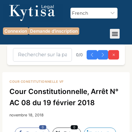
Connexion
Demande d'inscription
0/0
COUR CONSTITUTIONNELLE VF
Cour Constitutionnelle, Arrêt N°
AC 08 du 19 février 2018
novembre 18, 2018
0
0