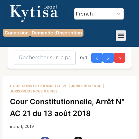
Connexion
Demande d'inscription
0/0
COUR CONSTITUTIONNELLE VF
|
JURISPRUDENCE
|
JURISPRUDENCES GUINEE
Cour Constitutionnelle, Arrêt N°
AC 21 du 13 août 2018
mars 1, 2019