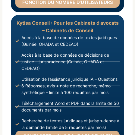
FONCTION DU NOMBRE D’UTILISATEURS
Kytisa Conseil : Pour les Cabinets d’avocats
– Cabinets de Conseil
Accès à la base de données de textes juridiques
(Guinée, OHADA et CEDEAO)
Accès à la base de données de décisions de
justice – jurisprudence (Guinée, OHADA et
CEDEAO)
Utilisation de l’assistance juridique IA – Questions
& Réponses, avis + note de recherche, mémo
synthétique – limite à 100 requêtes par mois
Téléchargement Word et PDF dans la limite de 50
documents par mois
Recherche de textes juridiques et jurisprudence à
la demande (limite de 5 requêtes par mois)