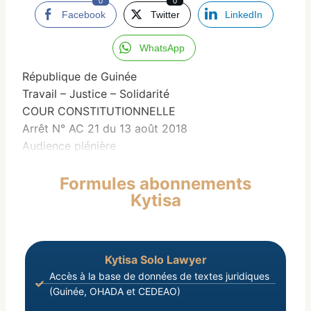
0
0
Facebook
Twitter
LinkedIn
WhatsApp
République de Guinée
Travail – Justice – Solidarité
COUR CONSTITUTIONNELLE
Arrêt N° AC 21 du 13 août 2018
Audience plénière
Formules abonnements
Kytisa
Kytisa Solo Lawyer
Accès à la base de données de textes juridiques
(Guinée, OHADA et CEDEAO)