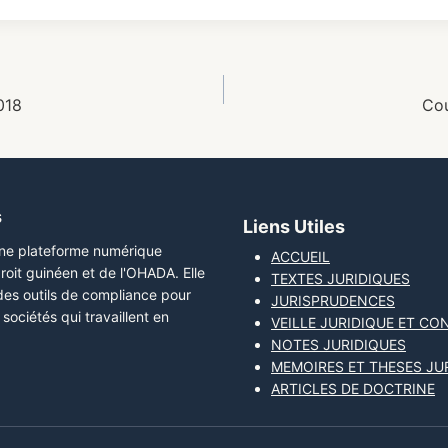
018
Cou
s
Liens Utiles
une plateforme numérique
ACCUEIL
roit guinéen et de l'OHADA. Elle
TEXTES JURIDIQUES
 des outils de compliance pour
JURISPRUDENCES
sociétés qui travaillent en
VEILLE JURIDIQUE ET CO
NOTES JURIDIQUES
MEMOIRES ET THESES JU
ARTICLES DE DOCTRINE