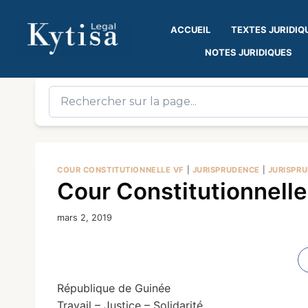
ACCUEIL
TEXTES JURIDIQ
NOTES JURIDIQUES
COUR CONSTITUTIONNELLE VF
|
JURISPRUDENCE
|
JURISPR
Cour Constitutionnelle
mars 2, 2019
République de Guinée
Travail – Justice – Solidarité