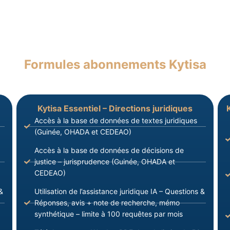
Formules abonnements Kytisa
Kytisa Essentiel – Directions juridiques
Accès à la base de données de textes juridiques
(Guinée, OHADA et CEDEAO)
Accès à la base de données de décisions de
justice – jurisprudence (Guinée, OHADA et
CEDEAO)
&
Utilisation de l’assistance juridique IA – Questions &
Réponses, avis + note de recherche, mémo
synthétique – limite à 100 requêtes par mois