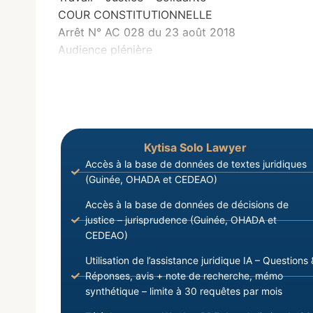
COUR CONSTITUTIONNELLE
Arrêt N° AC 028 du 23 août 2018
Audience plénière
Kytisa Solo Lawyer
Accès à la base de données de textes juridiques
(Guinée, OHADA et CEDEAO)
Accès à la base de données de décisions de
justice – jurisprudence (Guinée, OHADA et
CEDEAO)
Utilisation de l’assistance juridique IA – Questions 
Réponses, avis + note de recherche, mémo
synthétique – limite à 30 requêtes par mois