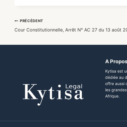
PRÉCÉDENT
Cour Constitutionnelle, Arrêt N° AC 27 du 13 août 2
A Propo
Kytisa est 
dédiée au d
offre aussi
les grandes 
Afrique.