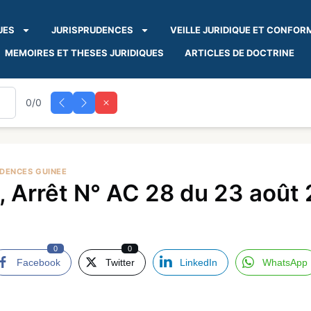
UES
JURISPRUDENCES
VEILLE JURIDIQUE ET CONFOR
MEMOIRES ET THESES JURIDIQUES
ARTICLES DE DOCTRINE
0/0
UDENCES GUINEE
, Arrêt N° AC 28 du 23 août
0
0
Facebook
Twitter
LinkedIn
WhatsApp