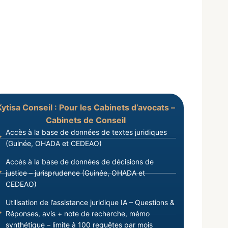
Kytisa Conseil : Pour les Cabinets d’avocats –
Cabinets de Conseil
Accès à la base de données de textes juridiques
(Guinée, OHADA et CEDEAO)
Accès à la base de données de décisions de
justice – jurisprudence (Guinée, OHADA et
CEDEAO)
Utilisation de l’assistance juridique IA – Questions &
Réponses, avis + note de recherche, mémo
synthétique – limite à 100 requêtes par mois