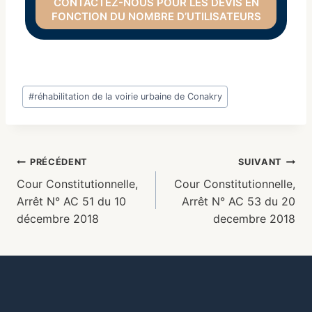
CONTACTEZ-NOUS POUR LES DEVIS EN
FONCTION DU NOMBRE D’UTILISATEURS
#
réhabilitation de la voirie urbaine de Conakry
PRÉCÉDENT
SUIVANT
Cour Constitutionnelle,
Cour Constitutionnelle,
Arrêt N° AC 51 du 10
Arrêt N° AC 53 du 20
décembre 2018
decembre 2018