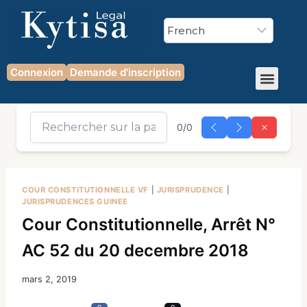
Connexion
Demande d'inscription
0/0
COUR CONSTITUTIONNELLE VF
|
JURISPRUDENCE
|
JURISPRUDENCES GUINEE
Cour Constitutionnelle, Arrêt N°
AC 52 du 20 decembre 2018
mars 2, 2019