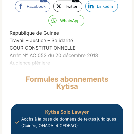
0
0
Facebook
Twitter
LinkedIn
WhatsApp
République de Guinée
Travail – Justice – Solidarité
COUR CONSTITUTIONNELLE
Arrêt N° AC 052 du 20 décembre 2018
Audience plénière
Formules abonnements
Kytisa
Kytisa Solo Lawyer
Accès à la base de données de textes juridiques
(Guinée, OHADA et CEDEAO)