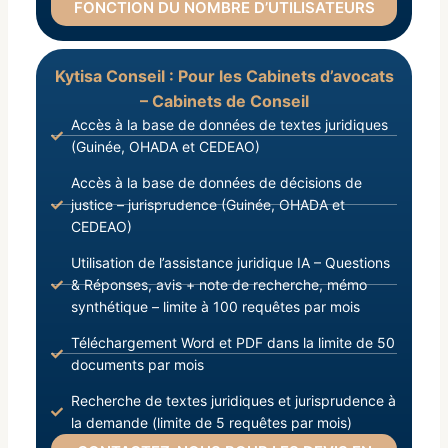
FONCTION DU NOMBRE D’UTILISATEURS
Kytisa Conseil : Pour les Cabinets d’avocats
– Cabinets de Conseil
Accès à la base de données de textes juridiques
(Guinée, OHADA et CEDEAO)
Accès à la base de données de décisions de
justice – jurisprudence (Guinée, OHADA et
CEDEAO)
Utilisation de l’assistance juridique IA – Questions
& Réponses, avis + note de recherche, mémo
synthétique – limite à 100 requêtes par mois
Téléchargement Word et PDF dans la limite de 50
documents par mois
Recherche de textes juridiques et jurisprudence à
la demande (limite de 5 requêtes par mois)