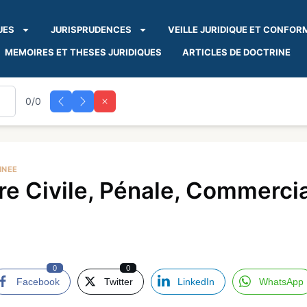
UES
JURISPRUDENCES
VEILLE JURIDIQUE ET CONFOR
MEMOIRES ET THESES JURIDIQUES
ARTICLES DE DOCTRINE
0/0
INEE
Civile, Pénale, Commerciale
0
0
Facebook
Twitter
LinkedIn
WhatsApp