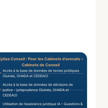
Kytisa Conseil : Pour les Cabinets d’avocats –
Cabinets de Conseil
Accès à la base de données de textes juridiques
(Guinée, OHADA et CEDEAO)
Accès à la base de données de décisions de
justice – jurisprudence (Guinée, OHADA et
CEDEAO)
Utilisation de l’assistance juridique IA – Questions &