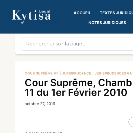
ACCUEIL
TEXTES JURIDIQ
NOTES JURIDIQUES
COUR SUPRÊME VF
|
JURISPRUDENCE
|
JURISPRUDENCES GU
Cour Suprême, Chambre 
11 du 1er Février 2010
octobre 27, 2019