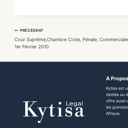
PRÉCÉDENT
Cour Suprême,Chambre Civile, Pénale, Commerciale e
1er Février 2010
A Propo
Kytisa est 
dédiée au d
offre aussi
les grandes 
Afrique.