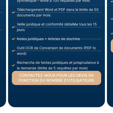
synthétique – limite à 100 requêtes par mois
Téléchargement Word et PDF dans la limite de 50
documents par mois
Veille juridique et conformité détaillée tous les 15
jours
Notes juridiques + Articles de doctrine
Outil OCR de Conversion de documents (PDF to
word)
Recherche de textes juridiques et jurisprudence à
la demande (limite de 5 requêtes par mois)
CONTACTEZ-NOUS POUR LES DEVIS EN
FONCTION DU NOMBRE D’UTILISATEURS