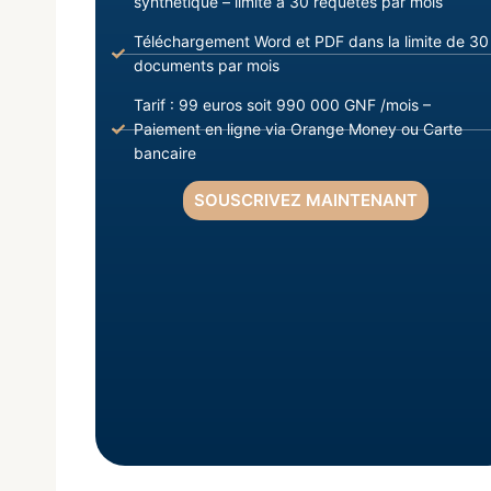
synthétique – limite à 30 requêtes par mois
Téléchargement Word et PDF dans la limite de 30
documents par mois
Tarif : 99 euros soit 990 000 GNF /mois –
Paiement en ligne via Orange Money ou Carte
bancaire
SOUSCRIVEZ MAINTENANT