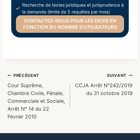
Recherche de textes juridiques et jurisprudence à
la demande (limite de 5 requêtes par mois)
CONTACTEZ-NOUS POUR LES DEVIS EN
FONCTION DU NOMBRE D’UTILISATEURS
PRÉCÉDENT
SUIVANT
Cour Suprême,
CCJA Arrêt N°242/2019
Chambre Civile, Pénale,
du 31 octobre 2019
Commerciale et Sociale,
Arrêt N° 14 du 22
Février 2010