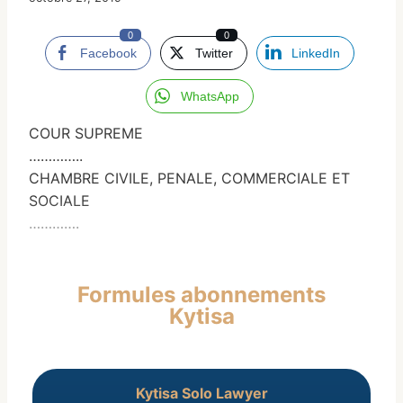
0
0
Facebook
Twitter
LinkedIn
WhatsApp
COUR SUPREME
…………..
CHAMBRE CIVILE, PENALE, COMMERCIALE ET
SOCIALE
………….
Formules abonnements
Kytisa
Kytisa Solo Lawyer