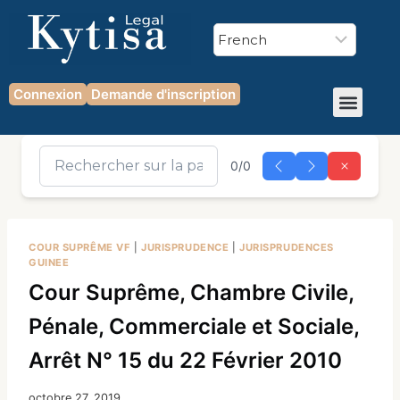
Connexion
Demande d'inscription
0/0
COUR SUPRÊME VF
|
JURISPRUDENCE
|
JURISPRUDENCES
GUINEE
Cour Suprême, Chambre Civile,
Pénale, Commerciale et Sociale,
Arrêt N° 15 du 22 Février 2010
octobre 27, 2019