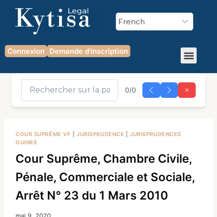
Connexion
Demande d'inscription
0/0
COUR SUPRÊME VF
|
JURISPRUDENCE
|
JURISPRUDENCES
GUINEE
Cour Suprême, Chambre Civile,
Pénale, Commerciale et Sociale,
Arrêt N° 23 du 1 Mars 2010
mai 9, 2020