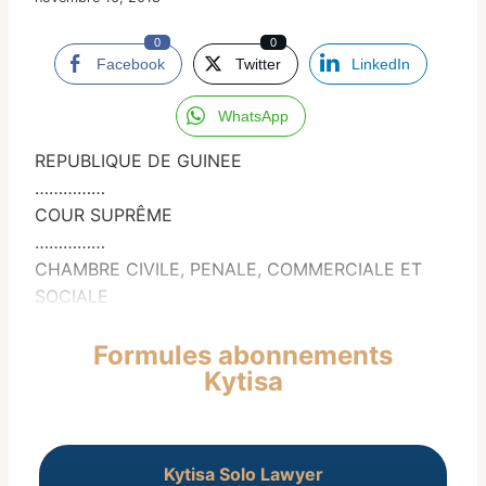
0
0
Facebook
Twitter
LinkedIn
WhatsApp
REPUBLIQUE DE GUINEE
……………
COUR SUPRÊME
……………
CHAMBRE CIVILE, PENALE, COMMERCIALE ET
SOCIALE
Formules abonnements
Kytisa
Kytisa Solo Lawyer