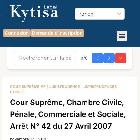
Connexion
Demande d'inscription
0/0
COUR SUPRÊME VF
|
JURISPRUDENCE
|
JURISPRUDENCES
GUINEE
Cour Suprême, Chambre Civile,
Pénale, Commerciale et Sociale,
Arrêt N° 42 du 27 Avril 2007
novembre 12, 2018