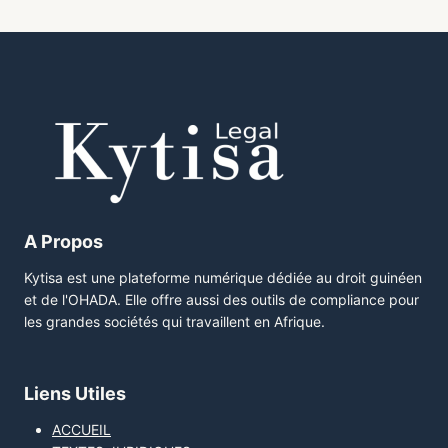
A Propos
Kytisa est une plateforme numérique dédiée au droit guinéen
et de l'OHADA. Elle offre aussi des outils de compliance pour
les grandes sociétés qui travaillent en Afrique.
Liens Utiles
ACCUEIL