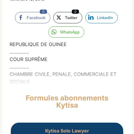
0
0
Facebook
Twitter
LinkedIn
WhatsApp
REPUBLIQUE DE GUINEE
……………
COUR SUPRÊME
……………
CHAMBRE CIVILE, PENALE, COMMERCIALE ET
SOCIALE
Formules abonnements
Kytisa
Kytisa Solo Lawyer