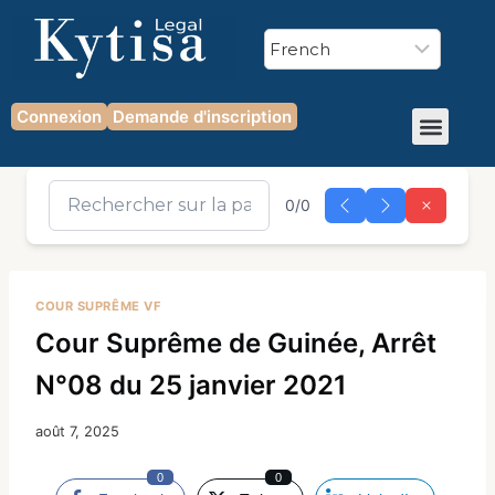
Connexion
Demande d'inscription
0/0
COUR SUPRÊME VF
Cour Suprême de Guinée, Arrêt
N°08 du 25 janvier 2021
août 7, 2025
0
0