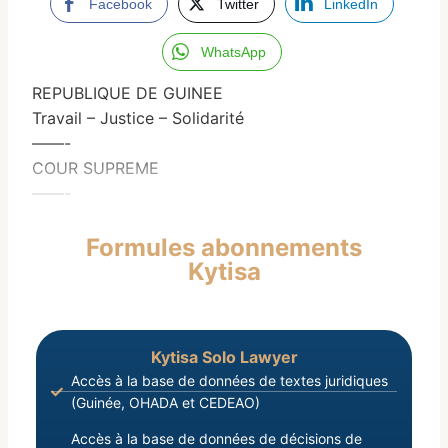
Facebook
Twitter
LinkedIn
WhatsApp
REPUBLIQUE DE GUINEE
Travail – Justice – Solidarité
——-
COUR SUPREME
——-
Formules abonnements
Kytisa
Kytisa Solo Lawyer
Accès à la base de données de textes juridiques
(Guinée, OHADA et CEDEAO)
Accès à la base de données de décisions de