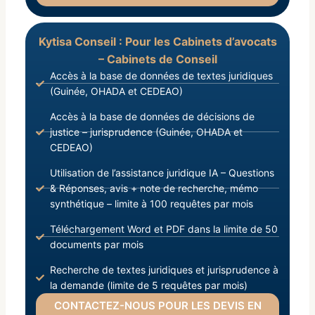
Kytisa Conseil : Pour les Cabinets d’avocats
– Cabinets de Conseil
Accès à la base de données de textes juridiques
(Guinée, OHADA et CEDEAO)
Accès à la base de données de décisions de
justice – jurisprudence (Guinée, OHADA et
CEDEAO)
Utilisation de l’assistance juridique IA – Questions
& Réponses, avis + note de recherche, mémo
synthétique – limite à 100 requêtes par mois
Téléchargement Word et PDF dans la limite de 50
documents par mois
Recherche de textes juridiques et jurisprudence à
la demande (limite de 5 requêtes par mois)
CONTACTEZ-NOUS POUR LES DEVIS EN