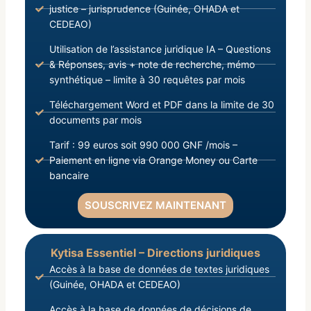
justice – jurisprudence (Guinée, OHADA et
CEDEAO)
Utilisation de l’assistance juridique IA – Questions
& Réponses, avis + note de recherche, mémo
synthétique – limite à 30 requêtes par mois
Téléchargement Word et PDF dans la limite de 30
documents par mois
Tarif : 99 euros soit 990 000 GNF /mois –
Paiement en ligne via Orange Money ou Carte
bancaire
SOUSCRIVEZ MAINTENANT
Kytisa Essentiel – Directions juridiques
Accès à la base de données de textes juridiques
(Guinée, OHADA et CEDEAO)
Accès à la base de données de décisions de