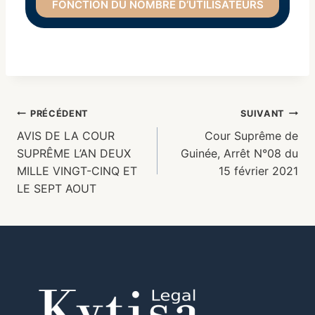
FONCTION DU NOMBRE D’UTILISATEURS
PRÉCÉDENT
SUIVANT
AVIS DE LA COUR
Cour Suprême de
SUPRÊME L’AN DEUX
Guinée, Arrêt N°08 du
MILLE VINGT-CINQ ET
15 février 2021
LE SEPT AOUT