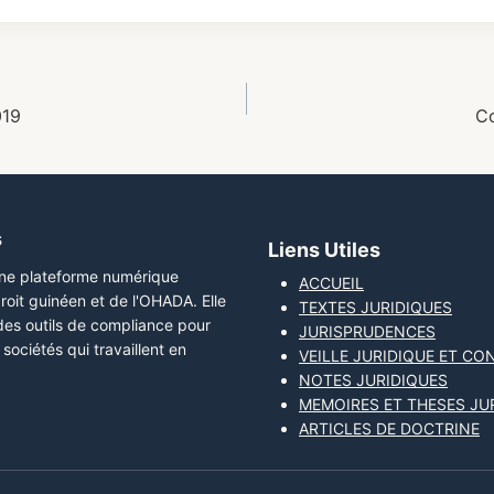
019
Co
s
Liens Utiles
une plateforme numérique
ACCUEIL
roit guinéen et de l'OHADA. Elle
TEXTES JURIDIQUES
 des outils de compliance pour
JURISPRUDENCES
sociétés qui travaillent en
VEILLE JURIDIQUE ET CO
NOTES JURIDIQUES
MEMOIRES ET THESES JU
ARTICLES DE DOCTRINE