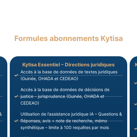
Formules abonnements Kytisa
Kytisa Essentiel – Directions juridiques
Accès à la base de données de textes juridiques
(Guinée, OHADA et CEDEAO)
Accès à la base de données de décisions de
justice – jurisprudence (Guinée, OHADA et
CEDEAO)
&
Utilisation de l’assistance juridique IA – Questions &
Réponses, avis + note de recherche, mémo
synthétique – limite à 100 requêtes par mois