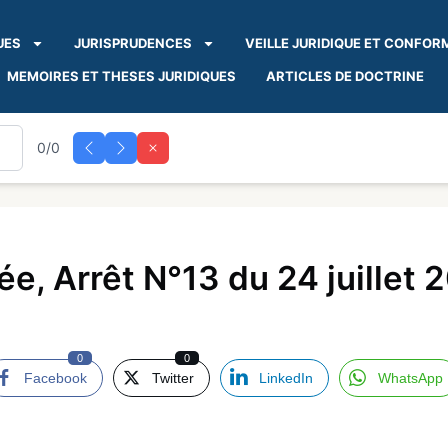
UES
JURISPRUDENCES
VEILLE JURIDIQUE ET CONFOR
MEMOIRES ET THESES JURIDIQUES
ARTICLES DE DOCTRINE
0/0
, Arrêt N°13 du 24 juillet 
0
0
Facebook
Twitter
LinkedIn
WhatsApp