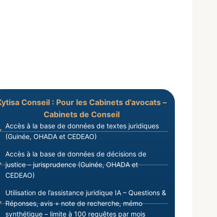
Kytisa Conseil : Pour les Cabinets d’avocats –
Cabinets de Conseil
Accès à la base de données de textes juridiques
(Guinée, OHADA et CEDEAO)
Accès à la base de données de décisions de
justice – jurisprudence (Guinée, OHADA et
CEDEAO)
Utilisation de l’assistance juridique IA – Questions &
Réponses, avis + note de recherche, mémo
synthétique – limite à 100 requêtes par mois