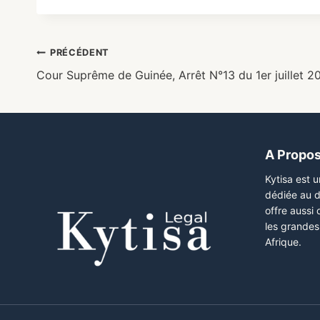
PRÉCÉDENT
Cour Suprême de Guinée, Arrêt N°13 du 1er juillet 2
A Propo
Kytisa est 
dédiée au d
offre aussi
les grandes 
Afrique.