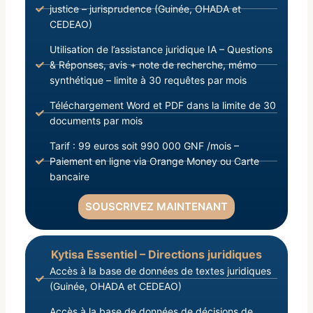
justice – jurisprudence (Guinée, OHADA et
CEDEAO)
Utilisation de l’assistance juridique IA – Questions
& Réponses, avis + note de recherche, mémo
synthétique – limite à 30 requêtes par mois
Téléchargement Word et PDF dans la limite de 30
documents par mois
Tarif : 99 euros soit 990 000 GNF /mois –
Paiement en ligne via Orange Money ou Carte
bancaire
SOUSCRIVEZ MAINTENANT
Kytisa Essentiel – Directions juridiques
Accès à la base de données de textes juridiques
(Guinée, OHADA et CEDEAO)
Accès à la base de données de décisions de