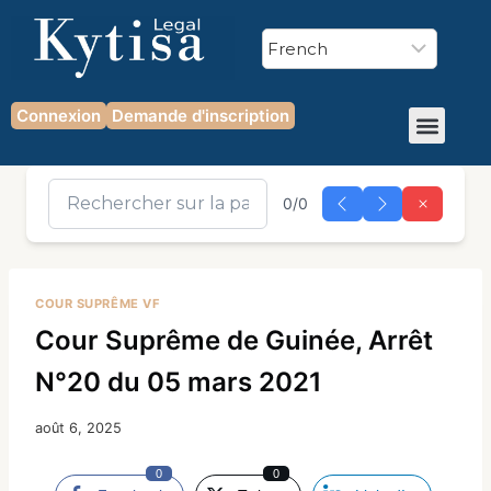
Connexion
Demande d'inscription
0/0
COUR SUPRÊME VF
Cour Suprême de Guinée, Arrêt
N°20 du 05 mars 2021
août 6, 2025
0
0