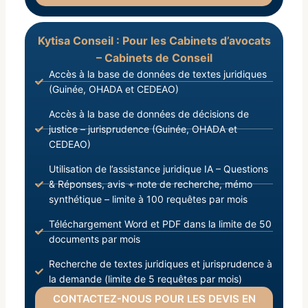
Kytisa Conseil : Pour les Cabinets d’avocats
– Cabinets de Conseil
Accès à la base de données de textes juridiques
(Guinée, OHADA et CEDEAO)
Accès à la base de données de décisions de
justice – jurisprudence (Guinée, OHADA et
CEDEAO)
Utilisation de l’assistance juridique IA – Questions
& Réponses, avis + note de recherche, mémo
synthétique – limite à 100 requêtes par mois
Téléchargement Word et PDF dans la limite de 50
documents par mois
Recherche de textes juridiques et jurisprudence à
la demande (limite de 5 requêtes par mois)
CONTACTEZ-NOUS POUR LES DEVIS EN