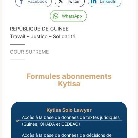
Facebook
Twitter
LinkedIn
WhatsApp
REPUBLIQUE DE GUINEE
Travail – Justice – Solidarité
———
COUR SUPREME
———
Formules abonnements
Kytisa
Kytisa Solo Lawyer
Accès à la base de données de textes juridiques
(Guinée, OHADA et CEDEAO)
Accès à la base de données de décisions de