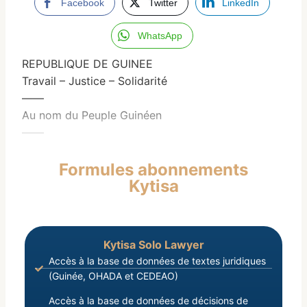
Facebook
Twitter
LinkedIn
WhatsApp
REPUBLIQUE DE GUINEE
Travail – Justice – Solidarité
——
Au nom du Peuple Guinéen
——
Formules abonnements
Kytisa
Kytisa Solo Lawyer
Accès à la base de données de textes juridiques
(Guinée, OHADA et CEDEAO)
Accès à la base de données de décisions de