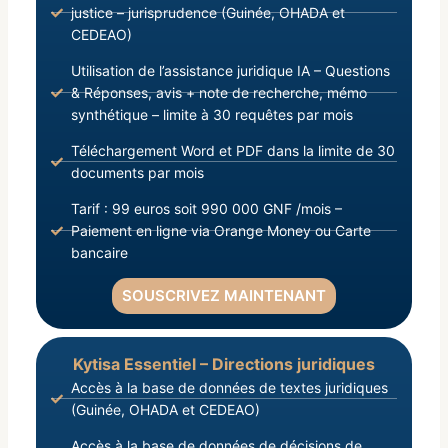
justice – jurisprudence (Guinée, OHADA et
CEDEAO)
Utilisation de l’assistance juridique IA – Questions
& Réponses, avis + note de recherche, mémo
synthétique – limite à 30 requêtes par mois
Téléchargement Word et PDF dans la limite de 30
documents par mois
Tarif : 99 euros soit 990 000 GNF /mois –
Paiement en ligne via Orange Money ou Carte
bancaire
SOUSCRIVEZ MAINTENANT
Kytisa Essentiel – Directions juridiques
Accès à la base de données de textes juridiques
(Guinée, OHADA et CEDEAO)
Accès à la base de données de décisions de