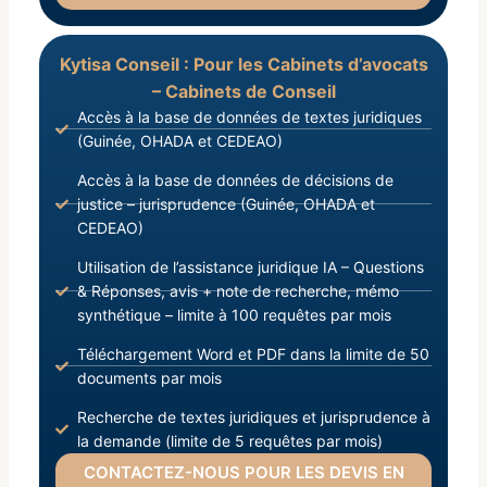
Kytisa Conseil : Pour les Cabinets d’avocats
– Cabinets de Conseil
Accès à la base de données de textes juridiques
(Guinée, OHADA et CEDEAO)
Accès à la base de données de décisions de
justice – jurisprudence (Guinée, OHADA et
CEDEAO)
Utilisation de l’assistance juridique IA – Questions
& Réponses, avis + note de recherche, mémo
synthétique – limite à 100 requêtes par mois
Téléchargement Word et PDF dans la limite de 50
documents par mois
Recherche de textes juridiques et jurisprudence à
la demande (limite de 5 requêtes par mois)
CONTACTEZ-NOUS POUR LES DEVIS EN