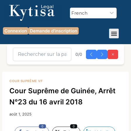
Connexion
Demande d'inscription
0/0
COUR SUPRÊME VF
Cour Suprême de Guinée, Arrêt
N°23 du 16 avril 2018
août 1, 2025
0
0