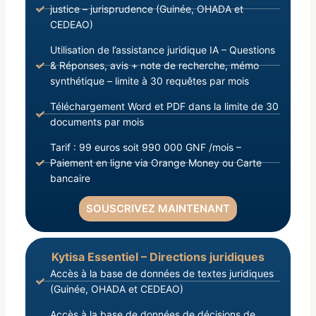
justice – jurisprudence (Guinée, OHADA et
CEDEAO)
Utilisation de l’assistance juridique IA – Questions
& Réponses, avis + note de recherche, mémo
synthétique – limite à 30 requêtes par mois
Téléchargement Word et PDF dans la limite de 30
documents par mois
Tarif : 99 euros soit 990 000 GNF /mois –
Paiement en ligne via Orange Money ou Carte
bancaire
SOUSCRIVEZ MAINTENANT
Kytisa Essentiel – Directions juridiques
Accès à la base de données de textes juridiques
(Guinée, OHADA et CEDEAO)
Accès à la base de données de décisions de