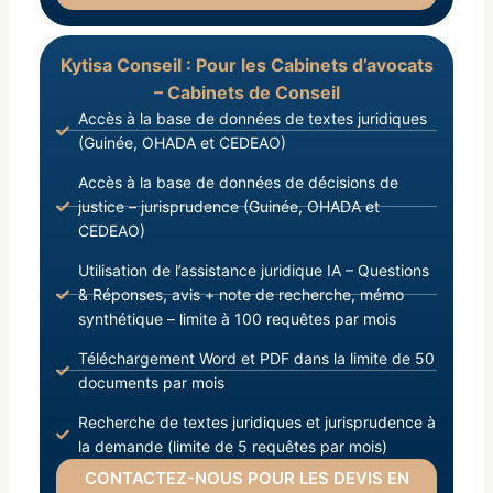
Kytisa Conseil : Pour les Cabinets d’avocats
– Cabinets de Conseil
Accès à la base de données de textes juridiques
(Guinée, OHADA et CEDEAO)
Accès à la base de données de décisions de
justice – jurisprudence (Guinée, OHADA et
CEDEAO)
Utilisation de l’assistance juridique IA – Questions
& Réponses, avis + note de recherche, mémo
synthétique – limite à 100 requêtes par mois
Téléchargement Word et PDF dans la limite de 50
documents par mois
Recherche de textes juridiques et jurisprudence à
la demande (limite de 5 requêtes par mois)
CONTACTEZ-NOUS POUR LES DEVIS EN