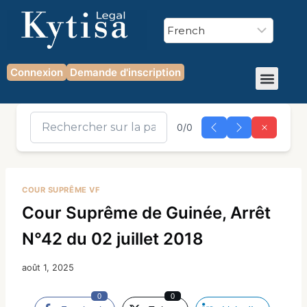
Connexion
Demande d'inscription
0/0
COUR SUPRÊME VF
Cour Suprême de Guinée, Arrêt
N°42 du 02 juillet 2018
août 1, 2025
0
0