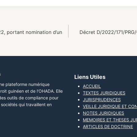
, portant nomination d’un
Décret D/2022/171/PRG/
s
Liens Utiles
une plateforme numérique
ACCUEIL
roit guinéen et de l'OHADA. Elle
TEXTES JURIDIQUES
 des outils de compliance pour
JURISPRUDENCES
sociétés qui travaillent en
VEILLE JURIDIQUE ET CO
NOTES JURIDIQUES
MEMOIRES ET THESES JU
ARTICLES DE DOCTRINE