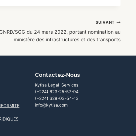
SUIVANT
CNRD/SGG du 24 mars 2022, portant nomination au
ministère des infrastructures et des transports
Contactez-Nous
Kytisa Legal Services
(+224) 623-25-57-94
(+224) 628-03-54-13
info@kytisa.com
NFORMITE
RIDIQUES