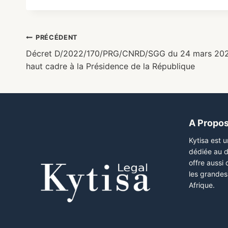
PRÉCÉDENT
Décret D/2022/170/PRG/CNRD/SGG du 24 mars 2022
haut cadre à la Présidence de la République
A Propo
Kytisa est 
dédiée au d
offre aussi
les grandes 
Afrique.