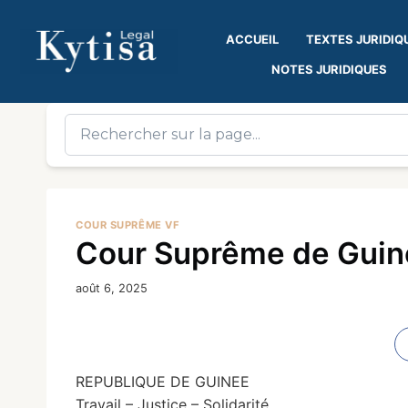
ACCUEIL
TEXTES JURIDIQ
NOTES JURIDIQUES
COUR SUPRÊME VF
Cour Suprême de Guiné
août 6, 2025
REPUBLIQUE DE GUINEE
Travail – Justice – Solidarité