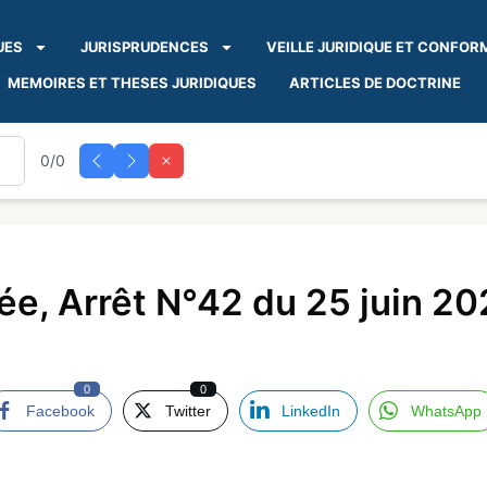
UES
JURISPRUDENCES
VEILLE JURIDIQUE ET CONFOR
MEMOIRES ET THESES JURIDIQUES
ARTICLES DE DOCTRINE
0/0
e, Arrêt N°42 du 25 juin 20
0
0
Facebook
Twitter
LinkedIn
WhatsApp