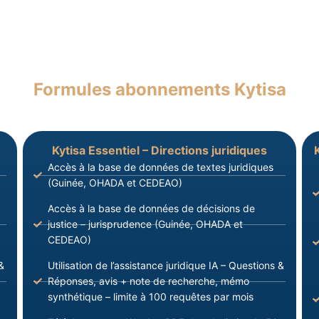
Formules abonnements Kytisa
Kytisa Essentiel – Directions juridiques
Accès à la base de données de textes juridiques
(Guinée, OHADA et CEDEAO)
Accès à la base de données de décisions de
justice – jurisprudence (Guinée, OHADA et
CEDEAO)
&
Utilisation de l’assistance juridique IA – Questions &
Réponses, avis + note de recherche, mémo
synthétique – limite à 100 requêtes par mois