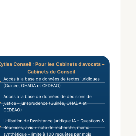
Kytisa Conseil : Pour les Cabinets d’avocats –
Cabinets de Conseil
Accès à la base de données de textes juridiques
(Guinée, OHADA et CEDEAO)
Accès à la base de données de décisions de
justice – jurisprudence (Guinée, OHADA et
CEDEAO)
Utilisation de l’assistance juridique IA – Questions &
Réponses, avis + note de recherche, mémo
synthétique – limite à 100 requêtes par mois