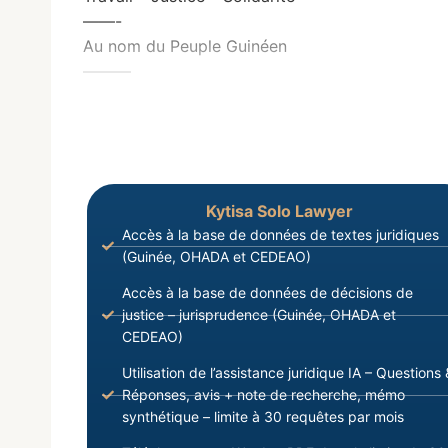
——-
Au nom du Peuple Guinéen
———
Kytisa Solo Lawyer
Accès à la base de données de textes juridiques
(Guinée, OHADA et CEDEAO)
Accès à la base de données de décisions de
justice – jurisprudence (Guinée, OHADA et
CEDEAO)
Utilisation de l’assistance juridique IA – Questions 
Réponses, avis + note de recherche, mémo
synthétique – limite à 30 requêtes par mois