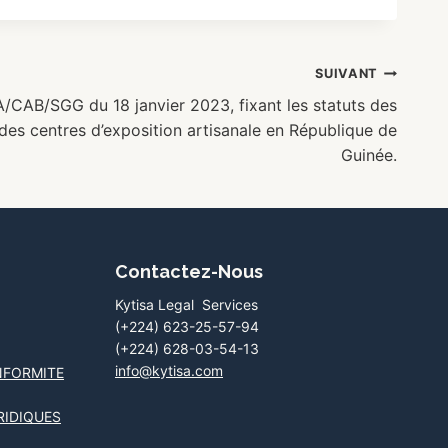
SUIVANT
CAB/SGG du 18 janvier 2023, fixant les statuts des
 des centres d’exposition artisanale en République de
Guinée.
Contactez-Nous
Kytisa Legal Services
(+224) 623-25-57-94
(+224) 628-03-54-13
info@kytisa.com
NFORMITE
RIDIQUES