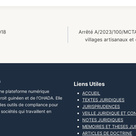
018
Arrêté A/2023/100/MCTA/
villages artisanaux et
s
Liens Utiles
une plateforme numérique
ACCUEIL
roit guinéen et de l'OHADA. Elle
TEXTES JURIDIQUES
 des outils de compliance pour
JURISPRUDENCES
sociétés qui travaillent en
VEILLE JURIDIQUE ET CO
NOTES JURIDIQUES
MEMOIRES ET THESES JU
ARTICLES DE DOCTRINE