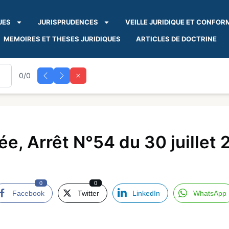
UES
JURISPRUDENCES
VEILLE JURIDIQUE ET CONFOR
MEMOIRES ET THESES JURIDIQUES
ARTICLES DE DOCTRINE
0/0
, Arrêt N°54 du 30 juillet 
0
0
Facebook
Twitter
LinkedIn
WhatsApp