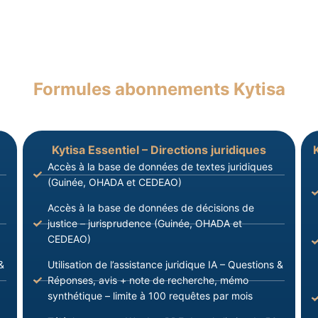
Formules abonnements Kytisa
Kytisa Essentiel – Directions juridiques
Accès à la base de données de textes juridiques
(Guinée, OHADA et CEDEAO)
Accès à la base de données de décisions de
justice – jurisprudence (Guinée, OHADA et
CEDEAO)
&
Utilisation de l’assistance juridique IA – Questions &
Réponses, avis + note de recherche, mémo
synthétique – limite à 100 requêtes par mois