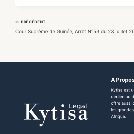
PRÉCÉDENT
Cour Suprême de Guinée, Arrêt N°53 du 23 juillet 2
A Propo
Kytisa est 
dédiée au d
offre aussi
les grandes 
Afrique.