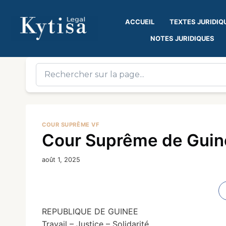
ACCUEIL
TEXTES JURIDIQ
NOTES JURIDIQUES
COUR SUPRÊME VF
Cour Suprême de Guinée
août 1, 2025
REPUBLIQUE DE GUINEE
Travail – Justice – Solidarité