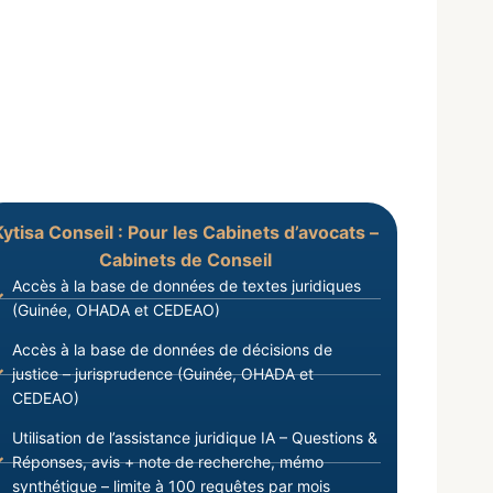
Kytisa Conseil : Pour les Cabinets d’avocats –
Cabinets de Conseil
Accès à la base de données de textes juridiques
(Guinée, OHADA et CEDEAO)
Accès à la base de données de décisions de
justice – jurisprudence (Guinée, OHADA et
CEDEAO)
Utilisation de l’assistance juridique IA – Questions &
Réponses, avis + note de recherche, mémo
synthétique – limite à 100 requêtes par mois