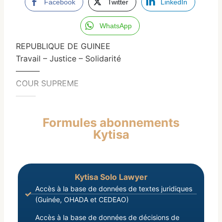
Facebook
Twitter
LinkedIn
WhatsApp
REPUBLIQUE DE GUINEE
Travail – Justice – Solidarité
———
COUR SUPREME
——–
Formules abonnements
Kytisa
Kytisa Solo Lawyer
Accès à la base de données de textes juridiques
(Guinée, OHADA et CEDEAO)
Accès à la base de données de décisions de