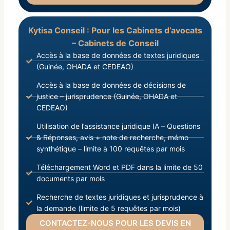
Kytisa Conseil : Pour les Cabinets d’avocats
– Cabinets de Conseil
Accès à la base de données de textes juridiques
(Guinée, OHADA et CEDEAO)
Accès à la base de données de décisions de
justice – jurisprudence (Guinée, OHADA et
CEDEAO)
Utilisation de l’assistance juridique IA – Questions
& Réponses, avis + note de recherche, mémo
synthétique – limite à 100 requêtes par mois
Téléchargement Word et PDF dans la limite de 50
documents par mois
Recherche de textes juridiques et jurisprudence à
la demande (limite de 5 requêtes par mois)
CONTACTEZ-NOUS POUR LES DEVIS EN