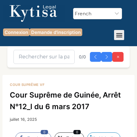
Connexion
Demande d'inscription
0/0
COUR SUPRÊME VF
Cour Suprême de Guinée, Arrêt
N°12_I du 6 mars 2017
juillet 16, 2025
0
0