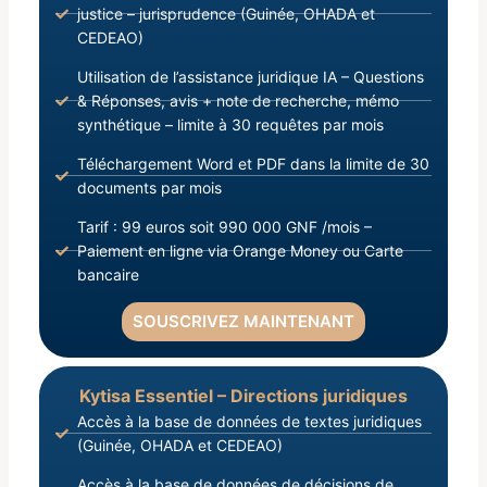
justice – jurisprudence (Guinée, OHADA et
CEDEAO)
Utilisation de l’assistance juridique IA – Questions
& Réponses, avis + note de recherche, mémo
synthétique – limite à 30 requêtes par mois
Téléchargement Word et PDF dans la limite de 30
documents par mois
Tarif : 99 euros soit 990 000 GNF /mois –
Paiement en ligne via Orange Money ou Carte
bancaire
SOUSCRIVEZ MAINTENANT
Kytisa Essentiel – Directions juridiques
Accès à la base de données de textes juridiques
(Guinée, OHADA et CEDEAO)
Accès à la base de données de décisions de