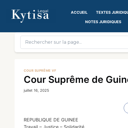
ACCUEIL
TEXTES JURIDIQ
NOTES JURIDIQUES
COUR SUPRÊME VF
Cour Suprême de Guiné
juillet 16, 2025
REPUBLIQUE DE GUINEE
Travail – Justice – Solidarité