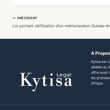
PRÉCÉDENT
Loi portant ratification d’un mémorandum Guinée–A
A Propo
Kytisa est 
dédiée au d
offre aussi
les grandes 
Afrique.