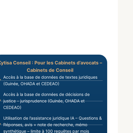
Kytisa Conseil : Pour les Cabinets d’avocats –
Cabinets de Conseil
Accès à la base de données de textes juridiques
(Guinée, OHADA et CEDEAO)
Accès à la base de données de décisions de
justice – jurisprudence (Guinée, OHADA et
CEDEAO)
Utilisation de l’assistance juridique IA – Questions &
Réponses, avis + note de recherche, mémo
synthétique – limite à 100 requêtes par mois