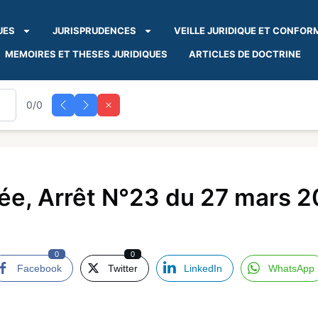
UES
JURISPRUDENCES
VEILLE JURIDIQUE ET CONFOR
MEMOIRES ET THESES JURIDIQUES
ARTICLES DE DOCTRINE
0/0
e, Arrêt N°23 du 27 mars 2
0
0
Facebook
Twitter
LinkedIn
WhatsApp