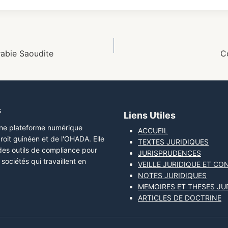
rabie Saoudite
C
s
Liens Utiles
une plateforme numérique
ACCUEIL
roit guinéen et de l'OHADA. Elle
TEXTES JURIDIQUES
 des outils de compliance pour
JURISPRUDENCES
sociétés qui travaillent en
VEILLE JURIDIQUE ET CO
NOTES JURIDIQUES
MEMOIRES ET THESES JU
ARTICLES DE DOCTRINE