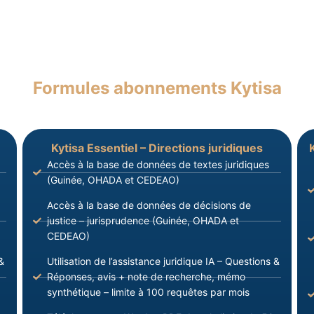
Formules abonnements Kytisa
Kytisa Essentiel – Directions juridiques
Accès à la base de données de textes juridiques
(Guinée, OHADA et CEDEAO)
Accès à la base de données de décisions de
justice – jurisprudence (Guinée, OHADA et
CEDEAO)
&
Utilisation de l’assistance juridique IA – Questions &
Réponses, avis + note de recherche, mémo
synthétique – limite à 100 requêtes par mois