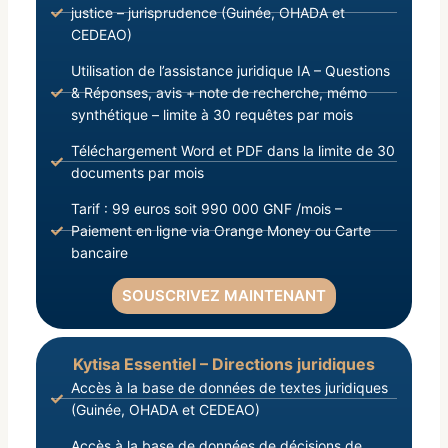
justice – jurisprudence (Guinée, OHADA et
CEDEAO)
Utilisation de l’assistance juridique IA – Questions
& Réponses, avis + note de recherche, mémo
synthétique – limite à 30 requêtes par mois
Téléchargement Word et PDF dans la limite de 30
documents par mois
Tarif : 99 euros soit 990 000 GNF /mois –
Paiement en ligne via Orange Money ou Carte
bancaire
SOUSCRIVEZ MAINTENANT
Kytisa Essentiel – Directions juridiques
Accès à la base de données de textes juridiques
(Guinée, OHADA et CEDEAO)
Accès à la base de données de décisions de