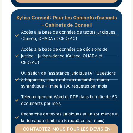
Kytisa Conseil : Pour les Cabinets d’avocats
– Cabinets de Conseil
Accès à la base de données de textes juridiques
(Guinée, OHADA et CEDEAO)
Accès à la base de données de décisions de
justice – jurisprudence (Guinée, OHADA et
CEDEAO)
Utilisation de l’assistance juridique IA – Questions
& Réponses, avis + note de recherche, mémo
synthétique – limite à 100 requêtes par mois
Téléchargement Word et PDF dans la limite de 50
documents par mois
Recherche de textes juridiques et jurisprudence à
la demande (limite de 5 requêtes par mois)
CONTACTEZ-NOUS POUR LES DEVIS EN