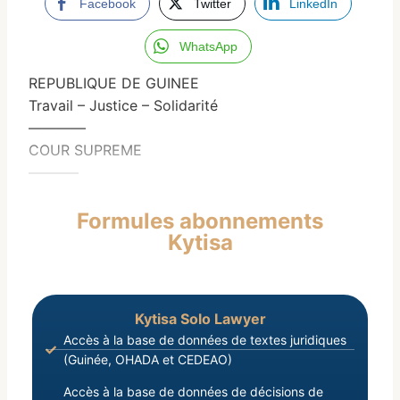
Facebook
Twitter
LinkedIn
WhatsApp
REPUBLIQUE DE GUINEE
Travail – Justice – Solidarité
————
COUR SUPREME
———–
Formules abonnements
Kytisa
Kytisa Solo Lawyer
Accès à la base de données de textes juridiques
(Guinée, OHADA et CEDEAO)
Accès à la base de données de décisions de