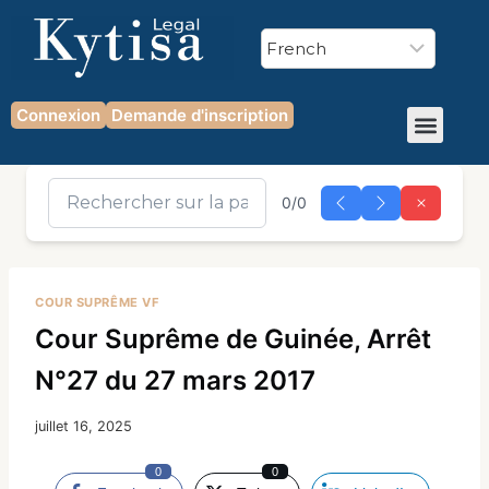
Connexion
Demande d'inscription
0/0
COUR SUPRÊME VF
Cour Suprême de Guinée, Arrêt
N°27 du 27 mars 2017
juillet 16, 2025
0
0