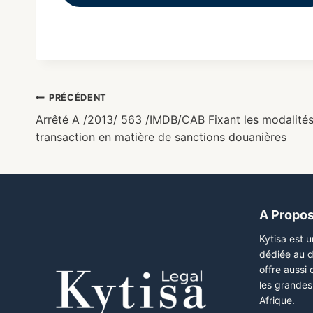
PRÉCÉDENT
Arrêté A /2013/ 563 /IMDB/CAB Fixant les modalités 
transaction en matière de sanctions douanières
A Propo
Kytisa est 
dédiée au d
offre aussi
les grandes 
Afrique.