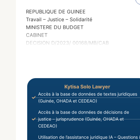
REPUBLIQUE DE GUINEE
Travail – Justice – Solidarité
MINISTERE DU BUDGET
CABINET
DECISION D/2023/ 00168/MB/CAB
Kytisa Solo Lawyer
Accès à la base de données de textes juridiques
(Guinée, OHADA et CEDEAO)
Accès à la base de données de décisions de
justice – jurisprudence (Guinée, OHADA et
CEDEAO)
Utilisation de l’assistance juridique IA – Questions 