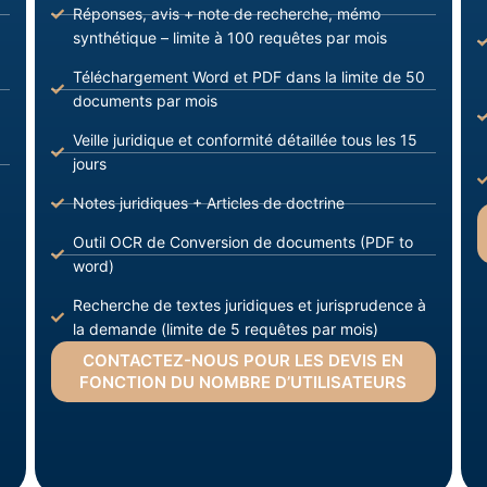
Réponses, avis + note de recherche, mémo
synthétique – limite à 100 requêtes par mois
Téléchargement Word et PDF dans la limite de 50
documents par mois
Veille juridique et conformité détaillée tous les 15
jours
Notes juridiques + Articles de doctrine
Outil OCR de Conversion de documents (PDF to
word)
Recherche de textes juridiques et jurisprudence à
la demande (limite de 5 requêtes par mois)
CONTACTEZ-NOUS POUR LES DEVIS EN
FONCTION DU NOMBRE D’UTILISATEURS