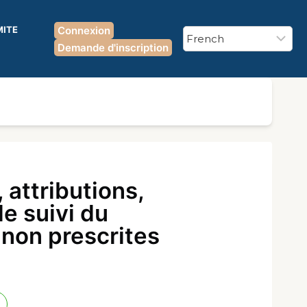
MITE
Connexion
Demande d'inscription
attributions,
e suivi du
 non prescrites