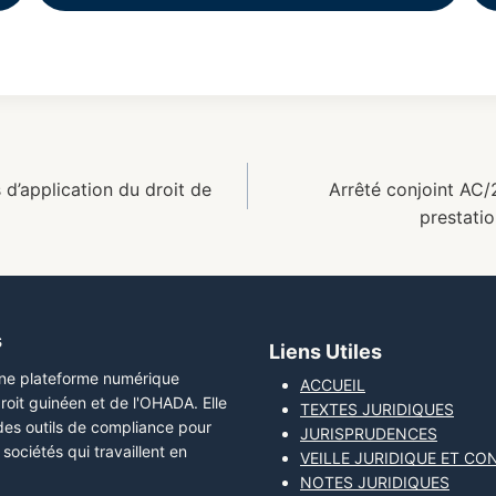
d’application du droit de
Arrêté conjoint A
prestatio
s
Liens Utiles
une plateforme numérique
ACCUEIL
roit guinéen et de l'OHADA. Elle
TEXTES JURIDIQUES
 des outils de compliance pour
JURISPRUDENCES
sociétés qui travaillent en
VEILLE JURIDIQUE ET CO
NOTES JURIDIQUES