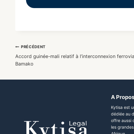
PRÉCÉDENT
Accord guinée-mali relatif à l’interconnexion ferrov
Bamako
A Propo
Kytisa est 
dédiée au d
offre aussi
les grandes 
Afrique.