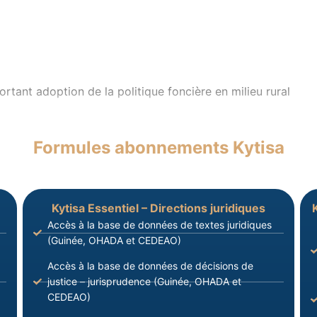
IQUE DE
TARIAT G
ant adoption de la politique foncière en milieu rural
Formules abonnements Kytisa
Kytisa Essentiel – Directions juridiques
Accès à la base de données de textes juridiques
(Guinée, OHADA et CEDEAO)
Accès à la base de données de décisions de
justice – jurisprudence (Guinée, OHADA et
CEDEAO)