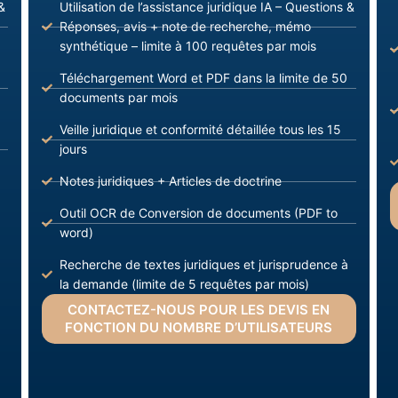
&
Utilisation de l’assistance juridique IA – Questions &
Réponses, avis + note de recherche, mémo
synthétique – limite à 100 requêtes par mois
Téléchargement Word et PDF dans la limite de 50
documents par mois
Veille juridique et conformité détaillée tous les 15
jours
Notes juridiques + Articles de doctrine
Outil OCR de Conversion de documents (PDF to
word)
Recherche de textes juridiques et jurisprudence à
la demande (limite de 5 requêtes par mois)
CONTACTEZ-NOUS POUR LES DEVIS EN
FONCTION DU NOMBRE D’UTILISATEURS