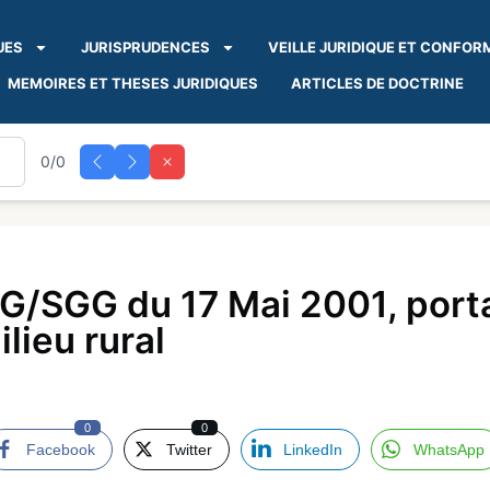
UES
JURISPRUDENCES
VEILLE JURIDIQUE ET CONFOR
MEMOIRES ET THESES JURIDIQUES
ARTICLES DE DOCTRINE
0/0
/SGG du 17 Mai 2001, porta
lieu rural
0
0
Facebook
Twitter
LinkedIn
WhatsApp