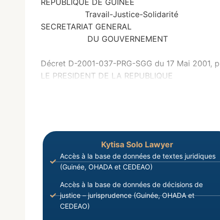
REPUBL
Travail-Justice-Solidarité
SECRE
DU GOUVERNEMENT
Décret D-2001-037-PRG-SGG du 17 Mai 2001, port
LE PRESIDENT DE LA REPUBLIQUE
Kytisa Solo Lawyer
Accès à la base de données de textes juridiques
(Guinée, OHADA et CEDEAO)
Accès à la base de données de décisions de
justice – jurisprudence (Guinée, OHADA et
CEDEAO)