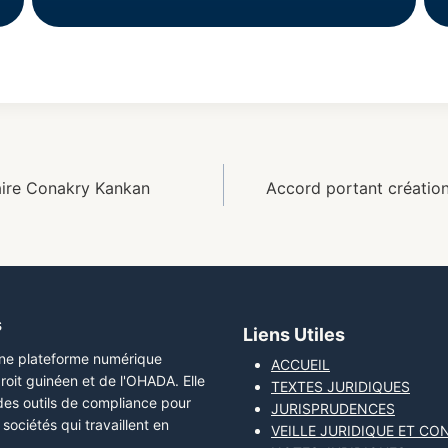
iaire Conakry Kankan
Accord portant création
s
Liens Utiles
une plateforme numérique
ACCUEIL
roit guinéen et de l'OHADA. Elle
TEXTES JURIDIQUES
 des outils de compliance pour
JURISPRUDENCES
sociétés qui travaillent en
VEILLE JURIDIQUE ET CO