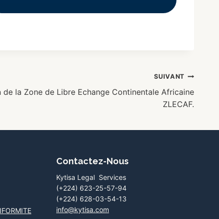
SUIVANT
 de la Zone de Libre Echange Continentale Africaine
ZLECAF.
Contactez-Nous
Kytisa Legal Services
(+224) 623-25-57-94
(+224) 628-03-54-13
info@kytisa.com
NFORMITE