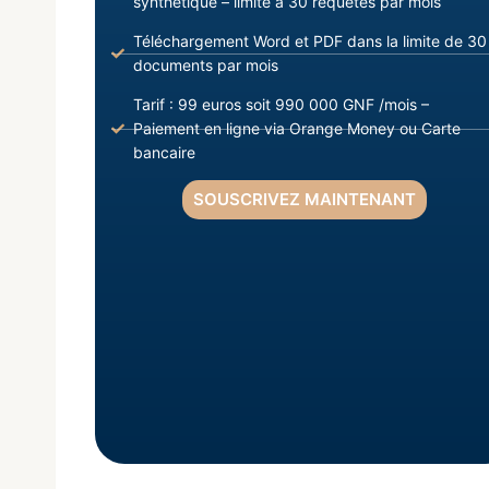
synthétique – limite à 30 requêtes par mois
Téléchargement Word et PDF dans la limite de 30
documents par mois
Tarif : 99 euros soit 990 000 GNF /mois –
Paiement en ligne via Orange Money ou Carte
bancaire
SOUSCRIVEZ MAINTENANT