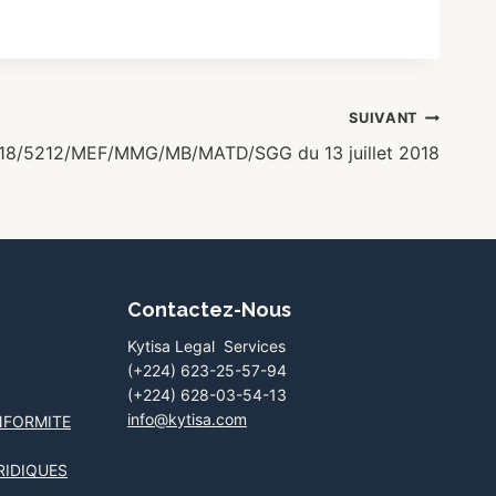
SUIVANT
2018/5212/MEF/MMG/MB/MATD/SGG du 13 juillet 2018
Contactez-Nous
Kytisa Legal Services
(+224) 623-25-57-94
(+224) 628-03-54-13
info@kytisa.com
NFORMITE
RIDIQUES