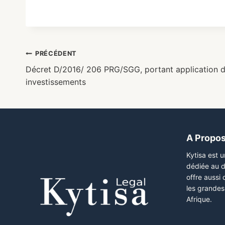
PRÉCÉDENT
Décret D/2016/ 206 PRG/SGG, portant application 
investissements
A Propo
Kytisa est 
dédiée au d
offre aussi
les grandes 
Afrique.