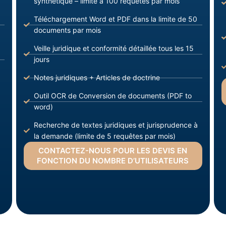
synthétique – limite à 100 requêtes par mois
Téléchargement Word et PDF dans la limite de 50
documents par mois
Veille juridique et conformité détaillée tous les 15
jours
Notes juridiques + Articles de doctrine
Outil OCR de Conversion de documents (PDF to
word)
Recherche de textes juridiques et jurisprudence à
la demande (limite de 5 requêtes par mois)
CONTACTEZ-NOUS POUR LES DEVIS EN
FONCTION DU NOMBRE D’UTILISATEURS