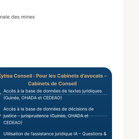
onale des mines
Kytisa Conseil : Pour les Cabinets d’avocats –
Cabinets de Conseil
Accès à la base de données de textes juridiques
(Guinée, OHADA et CEDEAO)
Accès à la base de données de décisions de
justice – jurisprudence (Guinée, OHADA et
CEDEAO)
Utilisation de l’assistance juridique IA – Questions &