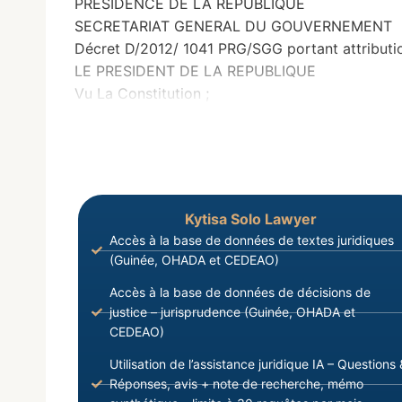
PRÉSIDENCE DE LA REPUBLIQUE
SECRETARIAT GENERAL DU GOUVERNEMENT
Décret D/2012/ 1041 PRG/SGG portant attributi
LE PRESIDENT DE LA REPUBLIQUE
Vu La Constitution ;
Kytisa Solo Lawyer
Accès à la base de données de textes juridiques
(Guinée, OHADA et CEDEAO)
Accès à la base de données de décisions de
justice – jurisprudence (Guinée, OHADA et
CEDEAO)
Utilisation de l’assistance juridique IA – Questions 
Réponses, avis + note de recherche, mémo