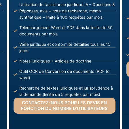
&
Utilisation de l’assistance juridique IA – Questions &
Réponses, avis + note de recherche, mémo
synthétique – limite à 100 requêtes par mois
Téléchargement Word et PDF dans la limite de 50
documents par mois
Veille juridique et conformité détaillée tous les 15
jours
Notes juridiques + Articles de doctrine
Outil OCR de Conversion de documents (PDF to
word)
Recherche de textes juridiques et jurisprudence à
la demande (limite de 5 requêtes par mois)
CONTACTEZ-NOUS POUR LES DEVIS EN
FONCTION DU NOMBRE D’UTILISATEURS