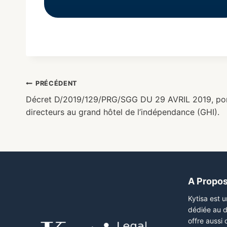
PRÉCÉDENT
Décret D/2019/129/PRG/SGG DU 29 AVRIL 2019, por
directeurs au grand hôtel de l’indépendance (GHI).
A Propo
Kytisa est 
dédiée au d
offre aussi