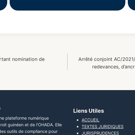
tant nomination de
Arrêté conjoint AC/2021
redevances, d’ancr
s
Liens Utiles
une plateforme numérique
ACCUEIL
roit guinéen et de l'OHADA. Elle
TEXTES JURIDIQUES
 des outils de compliance pour
JURISPRUDENCES