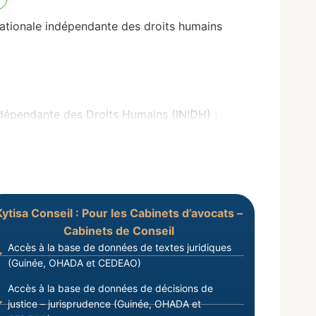
nationale indépendante des droits humains
Indépendante des Droits Humains (INIDH) ;
Kytisa Conseil : Pour les Cabinets d’avocats –
Cabinets de Conseil
Accès à la base de données de textes juridiques
(Guinée, OHADA et CEDEAO)
Accès à la base de données de décisions de
justice – jurisprudence (Guinée, OHADA et