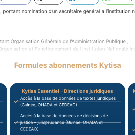
rtant nomination d’un secrétaire général a l’institution 
tant Organisation Générale de l’Administration Publique ;
 Organisation et Fonctionnement de l’Institution Nationale 
Formules abonnements Kytisa
Kytisa Essentiel – Directions juridiques
Accès à la base de données de textes juridiques
(Guinée, OHADA et CEDEAO)
Accès à la base de données de décisions de
justice – jurisprudence (Guinée, OHADA et
CEDEAO)