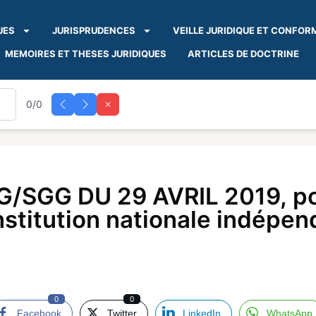
UES
JURISPRUDENCES
VEILLE JURIDIQUE ET CONFOR
MEMOIRES ET THESES JURIDIQUES
ARTICLES DE DOCTRINE
0/0
/SGG DU 29 AVRIL 2019, po
institution nationale indépe
0
0
Facebook
Twitter
LinkedIn
WhatsApp