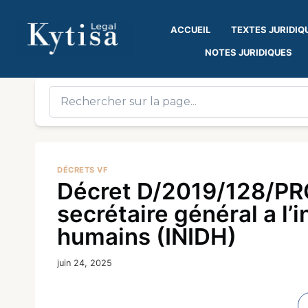
ACCUEIL
TEXTES JURIDIQ
NOTES JURIDIQUES
DÉCRETS VF
Décret D/2019/128/PRG
secrétaire général a l’
humains (INIDH)
juin 24, 2025