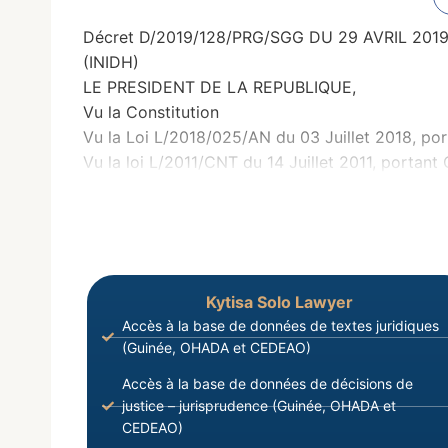
Décret D/2019/128/PRG/SGG DU 29 AVRIL 2019, po
(INIDH)
LE PRESIDENT DE LA REPUBLIQUE,
Vu la Constitution
Vu la Loi L/2018/025/AN du 03 Juillet 2018, por
Vu la loi L/2011/CNT du 14 Juillet 2011, portant
Kytisa Solo Lawyer
Accès à la base de données de textes juridiques
(Guinée, OHADA et CEDEAO)
Accès à la base de données de décisions de
justice – jurisprudence (Guinée, OHADA et
CEDEAO)