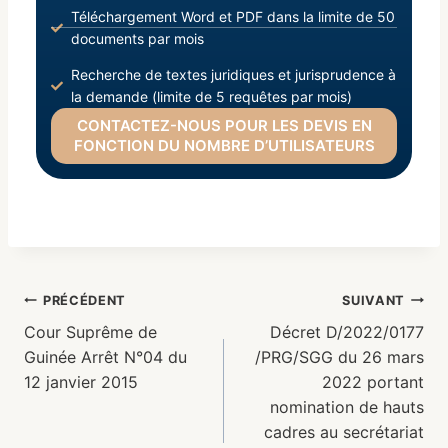
Téléchargement Word et PDF dans la limite de 50
documents par mois
Recherche de textes juridiques et jurisprudence à
la demande (limite de 5 requêtes par mois)
CONTACTEZ-NOUS POUR LES DEVIS EN
FONCTION DU NOMBRE D’UTILISATEURS
PRÉCÉDENT
SUIVANT
Cour Suprême de
Décret D/2022/0177
Guinée Arrêt N°04 du
/PRG/SGG du 26 mars
12 janvier 2015
2022 portant
nomination de hauts
cadres au secrétariat