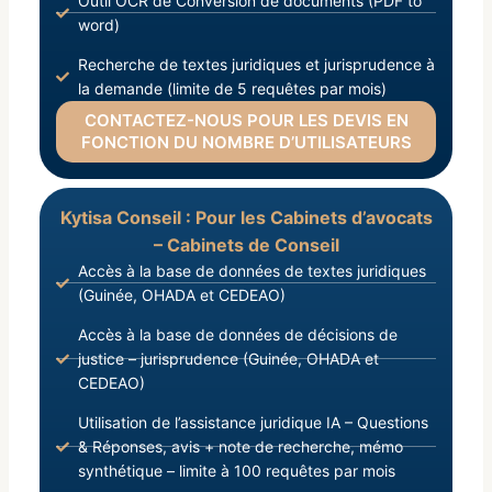
Outil OCR de Conversion de documents (PDF to
word)
Recherche de textes juridiques et jurisprudence à
la demande (limite de 5 requêtes par mois)
CONTACTEZ-NOUS POUR LES DEVIS EN
FONCTION DU NOMBRE D’UTILISATEURS
Kytisa Conseil : Pour les Cabinets d’avocats
– Cabinets de Conseil
Accès à la base de données de textes juridiques
(Guinée, OHADA et CEDEAO)
Accès à la base de données de décisions de
justice – jurisprudence (Guinée, OHADA et
CEDEAO)
Utilisation de l’assistance juridique IA – Questions
& Réponses, avis + note de recherche, mémo
synthétique – limite à 100 requêtes par mois