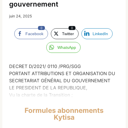
gouvernement
juin 24, 2025
0
0
Facebook
Twitter
LinkedIn
WhatsApp
DECRET D/2021/ 0110 /PRG/SGG
PORTANT ATTRIBUTIONS ET ORGANISATION DU
SECRETARIAT GÉNÉRAL DU GOUVERNEMENT
LE PRESIDENT DE LA REPUBLIQUE,
Vu la charte de la Transition ;
Formules abonnements
Kytisa