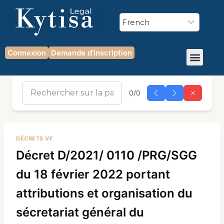
Connexion
Demande d'inscription
0/0
DÉCRETS VF
Décret D/2021/ 0110 /PRG/SGG
du 18 février 2022 portant
attributions et organisation du
sécretariat général du