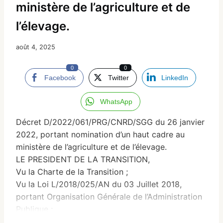
ministère de l’agriculture et de
l’élevage.
août 4, 2025
0
0
Facebook
Twitter
LinkedIn
WhatsApp
Décret D/2022/061/PRG/CNRD/SGG du 26 janvier
2022, portant nomination d’un haut cadre au
ministère de l’agriculture et de l’élevage.
LE PRESIDENT DE LA TRANSITION,
Vu la Charte de la Transition ;
Vu la Loi L/2018/025/AN du 03 Juillet 2018,
portant Organisation Générale de l’Administration
Publique ;
Vu le Communiqué N 01/2021/PRG/CNRD du 05