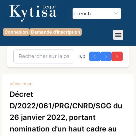
Connexion
Demande d'inscription
0/0
DÉCRETS VF
Décret
D/2022/061/PRG/CNRD/SGG du
26 janvier 2022, portant
nomination d’un haut cadre au