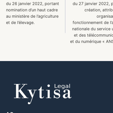
du 26 janvier 2022, portant
du 27 janvier 2022, 
nomination d’un haut cadre
création, attrib
au ministère de l’agriculture
organisa
et de l’élevage.
fonctionnement de l
nationale du service 
et des télécommuni
et du numérique « A