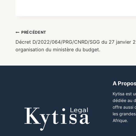
PRÉCÉDENT
Décret D/2022/064/PRG/CNRD/SGG du 27 janvier 202
organisation du ministère du budget.
A Propo
Kytisa est 
dédiée au d
offre aussi
les grandes 
Afrique.