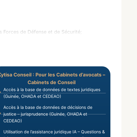
 Forces de Défense et de Sécurité;
Kytisa Conseil : Pour les Cabinets d’avocats –
Cabinets de Conseil
Accès à la base de données de textes juridiques
(Guinée, OHADA et CEDEAO)
Accès à la base de données de décisions de
justice – jurisprudence (Guinée, OHADA et
CEDEAO)
Utilisation de l’assistance juridique IA – Questions &