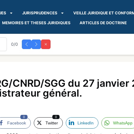
UES
JURISPRUDENCES
VEILLE JURIDIQUE ET CONFOR
MEMOIRES ET THESES JURIDIQUES
ARTICLES DE DOCTRINE
0/0
G/CNRD/SGG du 27 janvier 
strateur général.
0
0
Facebook
Twitter
LinkedIn
WhatsApp