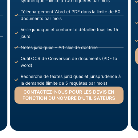
synthétique – limite à 100 requêtes par mois
Téléchargement Word et PDF dans la limite de 50
documents par mois
Veille juridique et conformité détaillée tous les 15
jours
Notes juridiques + Articles de doctrine
Outil OCR de Conversion de documents (PDF to
word)
Recherche de textes juridiques et jurisprudence à
la demande (limite de 5 requêtes par mois)
CONTACTEZ-NOUS POUR LES DEVIS EN
FONCTION DU NOMBRE D’UTILISATEURS