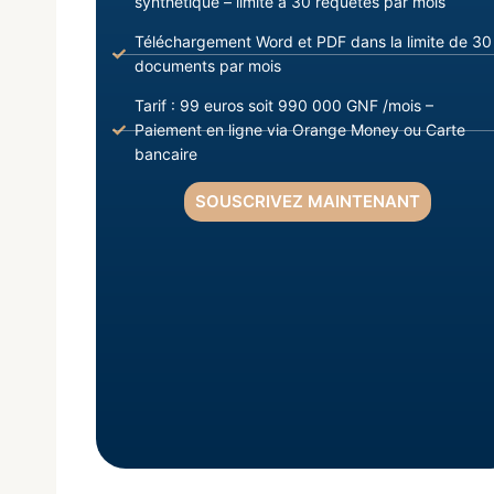
synthétique – limite à 30 requêtes par mois
Téléchargement Word et PDF dans la limite de 30
documents par mois
Tarif : 99 euros soit 990 000 GNF /mois –
Paiement en ligne via Orange Money ou Carte
bancaire
SOUSCRIVEZ MAINTENANT