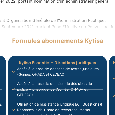
 2022, portant nomination d’un administrateur général.
ant Organisation Générale de l’Administration Publique;
tembre 2021, portant Prise Effective du Pouvoir par les
Formules abonnements Kytisa
Kytisa Essentiel – Directions juridiques
Accès à la base de données de textes juridiques
(Guinée, OHADA et CEDEAO)
Accès à la base de données de décisions de
justice – jurisprudence (Guinée, OHADA et
CEDEAO)
&
Utilisation de l’assistance juridique IA – Questions &
Réponses, avis + note de recherche, mémo