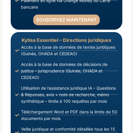
Paiement en ligne via Orange Money ou Carte
bancaire
SOUSCRIVEZ MAINTENANT
Kytisa Essentiel – Directions juridiques
Accès à la base de données de textes juridiques
(Guinée, OHADA et CEDEAO)
Accès à la base de données de décisions de
justice – jurisprudence (Guinée, OHADA et
CEDEAO)
Utilisation de l’assistance juridique IA – Questions
& Réponses, avis + note de recherche, mémo
synthétique – limite à 100 requêtes par mois
Téléchargement Word et PDF dans la limite de 50
documents par mois
Veille juridique et conformité détaillée tous les 15