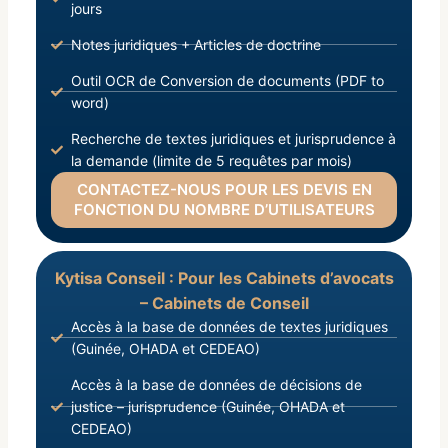
jours
Notes juridiques + Articles de doctrine
Outil OCR de Conversion de documents (PDF to
word)
Recherche de textes juridiques et jurisprudence à
la demande (limite de 5 requêtes par mois)
CONTACTEZ-NOUS POUR LES DEVIS EN
FONCTION DU NOMBRE D’UTILISATEURS
Kytisa Conseil : Pour les Cabinets d’avocats
– Cabinets de Conseil
Accès à la base de données de textes juridiques
(Guinée, OHADA et CEDEAO)
Accès à la base de données de décisions de
justice – jurisprudence (Guinée, OHADA et
CEDEAO)