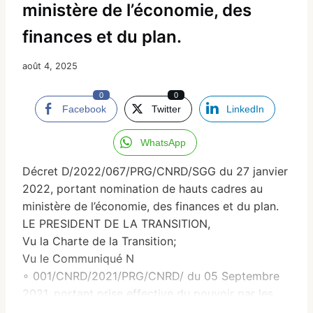
ministère de l’économie, des
finances et du plan.
août 4, 2025
0
0
Facebook
Twitter
LinkedIn
WhatsApp
Décret D/2022/067/PRG/CNRD/SGG du 27 janvier
2022, portant nomination de hauts cadres au
ministère de l’économie, des finances et du plan.
LE PRESIDENT DE LA TRANSITION,
Vu la Charte de la Transition;
Vu le Communiqué N
∘ 001/CNRD/2021/PRG/CNRD/ du 05 Septembre
2021, portant prise effective du pouvoir par les
Forces Armées;