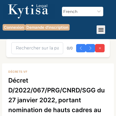
Connexion
Demande d'inscription
0/0
DÉCRETS VF
Décret
D/2022/067/PRG/CNRD/SGG du
27 janvier 2022, portant
nomination de hauts cadres au