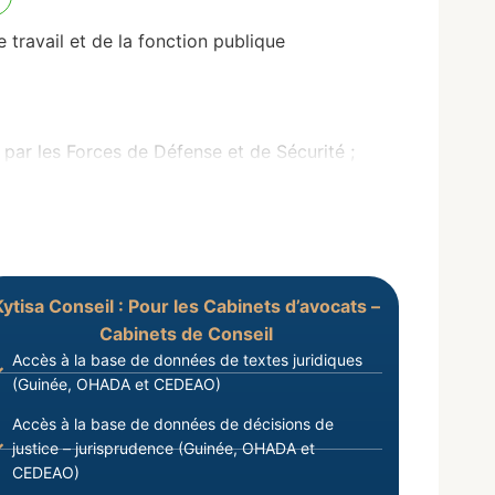
ravail et de la fonction publique
r les Forces de Défense et de Sécurité ;
Kytisa Conseil : Pour les Cabinets d’avocats –
Cabinets de Conseil
Accès à la base de données de textes juridiques
(Guinée, OHADA et CEDEAO)
Accès à la base de données de décisions de
justice – jurisprudence (Guinée, OHADA et
CEDEAO)