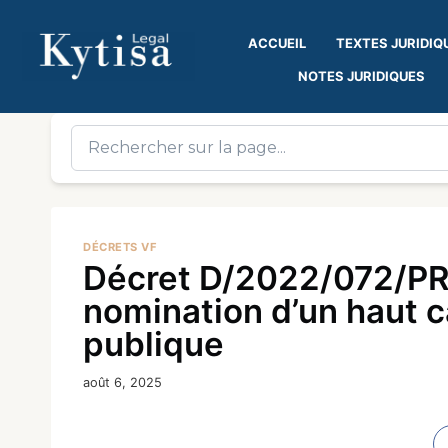
ACCUEIL
TEXTES JURIDIQ
NOTES JURIDIQUES
DÉCRETS VF
Décret D/2022/072/PR
nomination d’un haut ca
publique
août 6, 2025