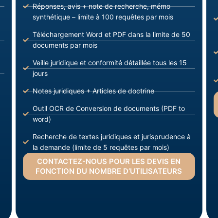
Réponses, avis + note de recherche, mémo
synthétique – limite à 100 requêtes par mois
Téléchargement Word et PDF dans la limite de 50
documents par mois
Veille juridique et conformité détaillée tous les 15
jours
Notes juridiques + Articles de doctrine
Outil OCR de Conversion de documents (PDF to
word)
Recherche de textes juridiques et jurisprudence à
la demande (limite de 5 requêtes par mois)
CONTACTEZ-NOUS POUR LES DEVIS EN
FONCTION DU NOMBRE D’UTILISATEURS