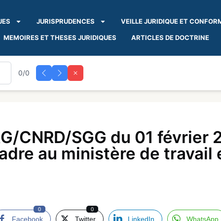
UES
JURISPRUDENCES
VEILLE JURIDIQUE ET CONFOR
MEMOIRES ET THESES JURIDIQUES
ARTICLES DE DOCTRINE
0/0
G/CNRD/SGG du 01 février 2
dre au ministère de travail e
0
0
Facebook
Twitter
LinkedIn
WhatsApp