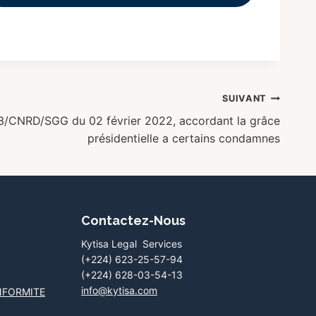
SUIVANT
/CNRD/SGG du 02 février 2022, accordant la grâce
présidentielle a certains condamnes
Contactez-Nous
Kytisa Legal Services
(+224) 623-25-57-94
(+224) 628-03-54-13
info@kytisa.com
NFORMITE