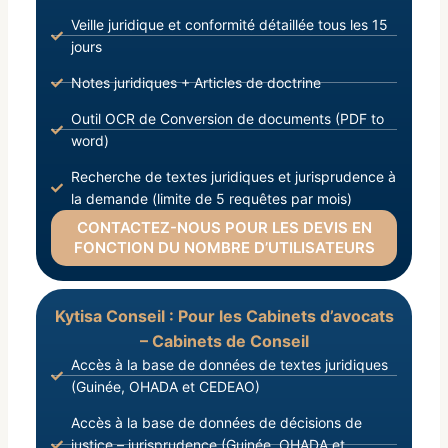
Veille juridique et conformité détaillée tous les 15
jours
Notes juridiques + Articles de doctrine
Outil OCR de Conversion de documents (PDF to
word)
Recherche de textes juridiques et jurisprudence à
la demande (limite de 5 requêtes par mois)
CONTACTEZ-NOUS POUR LES DEVIS EN
FONCTION DU NOMBRE D’UTILISATEURS
Kytisa Conseil : Pour les Cabinets d’avocats
– Cabinets de Conseil
Accès à la base de données de textes juridiques
(Guinée, OHADA et CEDEAO)
Accès à la base de données de décisions de
justice – jurisprudence (Guinée, OHADA et