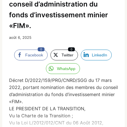
conseil d’administration du
fonds d’investissement minier
«FIM».
août 6, 2025
0
0
Facebook
Twitter
LinkedIn
WhatsApp
Décret D/2022/159/PRG/CNRD/SGG du 17 mars
2022, portant nomination des membres du conseil
d’administration du fonds d’investissement minier
«FIM».
LE PRESIDENT DE LA TRANSITION,
Vu la Charte de la Transition ;
Vu la Loi L/2012/012/CNT du 06 Août 2012,