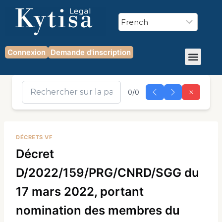
Connexion
Demande d'inscription
0/0
DÉCRETS VF
Décret
D/2022/159/PRG/CNRD/SGG du
17 mars 2022, portant
nomination des membres du