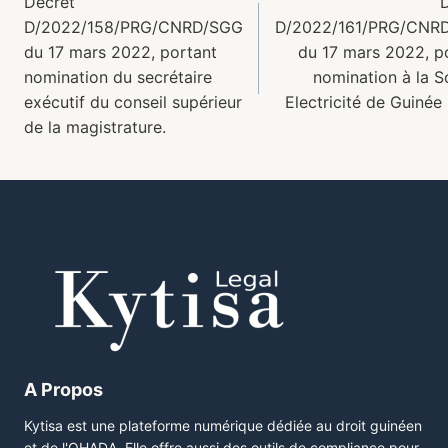
Décret
D/2022/158/PRG/CNRD/SGG
D/2022/161/PRG/CNR
du 17 mars 2022, portant
du 17 mars 2022, p
nomination du secrétaire
nomination à la S
exécutif du conseil supérieur
Electricité de Guinée
de la magistrature.
A Propos
Kytisa est une plateforme numérique dédiée au droit guinéen
et de l'OHADA. Elle offre aussi des outils de compliance pour