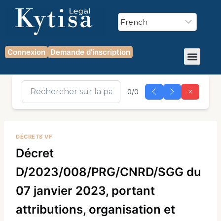
Connexion
Demande d'inscription
0/0
DÉCRETS VF
Décret
D/2023/008/PRG/CNRD/SGG du
07 janvier 2023, portant
attributions, organisation et