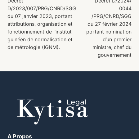
Décret
Décret D/2024/
D/2023/007/PRG/CNRD/SGG
0044
du 07 janvier 2023, portant
/PRG/CNRD/SGG
attributions, organisation et
du 27 février 2024
fonctionnement de l’institut
portant nomination
guinéen de normalisation et
d’un premier
de métrologie (IGNM).
ministre, chef du
gouvernement
A Propos