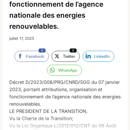
fonctionnement de l’agence
nationale des energies
renouvelables.
juillet 17, 2025
0
0
Facebook
Twitter
LinkedIn
WhatsApp
Décret D/2023/008/PRG/CNRD/SGG du 07 janvier
2023, portant attributions, organisation et
fonctionnement de l’agence nationale des energies
renouvelables.
LE PRESIDENT DE LA TRANSITION,
Vu la Charte de la Transition;
Vu la Loi Organique L/2012/012/CNT du 06 Août