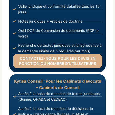
Veille juridique et conformité détaillée tous les 15
jours
Notes juridiques + Articles de doctrine
Outil OCR de Conversion de documents (PDF to
word)
Recherche de textes juridiques et jurisprudence à
la demande (limite de 5 requêtes par mois)
CONTACTEZ-NOUS POUR LES DEVIS EN
FONCTION DU NOMBRE D’UTILISATEURS
Kytisa Conseil : Pour les Cabinets d’avocats
– Cabinets de Conseil
Accès à la base de données de textes juridiques
(Guinée, OHADA et CEDEAO)
Accès à la base de données de décisions de
justice – jurisprudence (Guinée, OHADA et