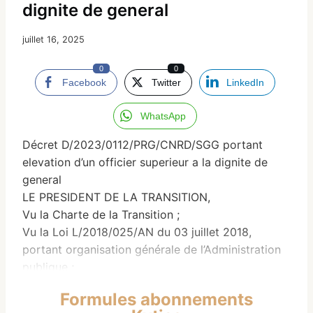
dignite de general
juillet 16, 2025
0
0
Facebook
Twitter
LinkedIn
WhatsApp
Décret D/2023/0112/PRG/CNRD/SGG portant
elevation d’un officier superieur a la dignite de
general
LE PRESIDENT DE LA TRANSITION,
Vu la Charte de la Transition ;
Vu la Loi L/2018/025/AN du 03 juillet 2018,
portant organisation générale de l’Administration
publique ;
Vu Ordonnance N²021/001/PRG/CNRD/SGG du 16
Formules abonnements
septembre 2021, portant prorogation des Lois