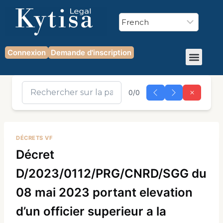
Connexion
Demande d'inscription
0/0
DÉCRETS VF
Décret
D/2023/0112/PRG/CNRD/SGG du
08 mai 2023 portant elevation
d’un officier superieur a la