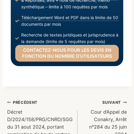
& Réponses, avis + note de recherche, mémo
synthétique – limite à 100 requêtes par mois
Téléchargement Word et PDF dans la limite de 50
documents par mois
Recherche de textes juridiques et jurisprudence à
la demande (limite de 5 requêtes par mois)
CONTACTEZ-NOUS POUR LES DEVIS EN
FONCTION DU NOMBRE D’UTILISATEURS
PRÉCÉDENT
SUIVANT
Décret
Cour d’Appel de
D/2024/158/PRG/CNRD/SGG
Conakry, Arrêt
du 31 aout 2024, portant
n°284 du 25 juin