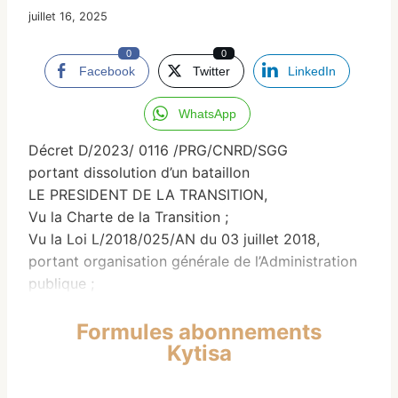
juillet 16, 2025
0
0
Facebook
Twitter
LinkedIn
WhatsApp
Décret D/2023/ 0116 /PRG/CNRD/SGG
portant dissolution d’un bataillon
LE PRESIDENT DE LA TRANSITION,
Vu la Charte de la Transition ;
Vu la Loi L/2018/025/AN du 03 juillet 2018,
portant organisation générale de l’Administration
publique ;
Formules abonnements
Kytisa