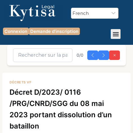
Connexion
Demande d'inscription
0/0
DÉCRETS VF
Décret D/2023/ 0116
/PRG/CNRD/SGG du 08 mai
2023 portant dissolution d’un
bataillon