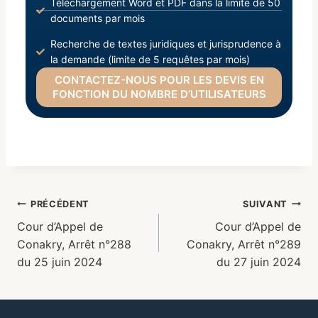
Téléchargement Word et PDF dans la limite de 50
documents par mois
Recherche de textes juridiques et jurisprudence à
la demande (limite de 5 requêtes par mois)
CONTACTEZ-NOUS POUR LES DEVIS EN
FONCTION DU NOMBRE D’UTILISATEURS
PRÉCÉDENT
SUIVANT
Cour d’Appel de
Cour d’Appel de
Conakry, Arrêt n°288
Conakry, Arrêt n°289
du 25 juin 2024
du 27 juin 2024